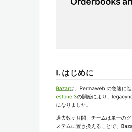
I. はじめに
Bazar
は、Permaweb の急
estone 3
の開始により、legacyne
になりました。
過去数ヶ月間、チームは単一のグ
ステムに置き換えることで、Baza