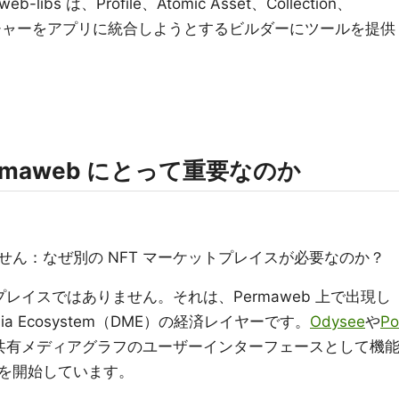
bs は、Profile、Atomic Asset、Collection、
フィーチャーをアプリに統合しようとするビルダーにツールを提供
 Permaweb にとって重要なのか
ん：なぜ別の NFT マーケットプレイスが必要なのか？
ットプレイスではありません。それは、Permaweb 上で出現し
Media Ecosystem（DME）の経済レイヤーです。
Odysee
や
Po
共有メディアグラフのユーザーインターフェースとして機
を開始しています。