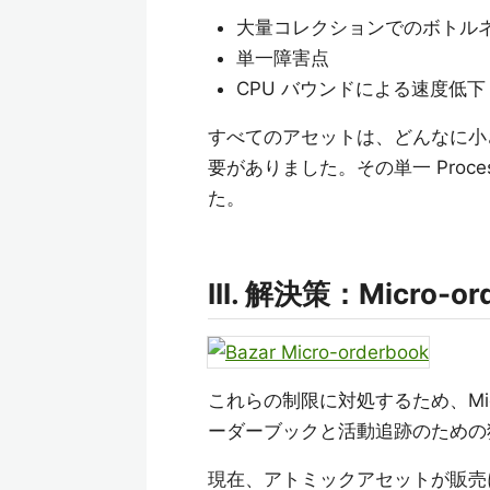
大量コレクションでのボトル
単一障害点
CPU バウンドによる速度低下
すべてのアセットは、どんなに小
要がありました。その単一 Pro
た。
III. 解決策：Micro-or
これらの制限に対処するため、Micr
ーダーブックと活動追跡のための独立し
現在、アトミックアセットが販売に