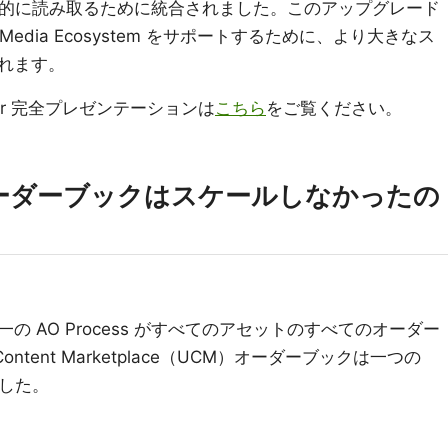
り効率的に読み取るために統合されました。このアップグレード
ed Media Ecosystem をサポートするために、より大きなス
れます。
 Bazar 完全プレゼンテーションは
こちら
をご覧ください。
ルオーダーブックはスケールしなかったの
一の AO Process がすべてのアセットのすべてのオーダー
Content Marketplace（UCM）オーダーブックは一つの
ました。