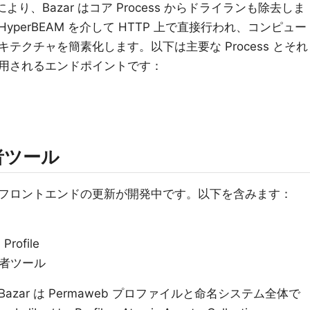
 の開始により、Bazar はコア Process からドライランも除去しま
perBEAM を介して HTTP 上で直接行われ、コンピュー
テクチャを簡素化します。以下は主要な Process とそれ
用されるエンドポイントです：
発者ツール
フロントエンドの更新が開発中です。以下を含みます：
ofile
開発者ツール
zar は Permaweb プロファイルと命名システム全体で