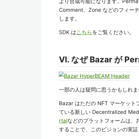
より合成可能になります。Permaweb-li
Comment、Zone などの
します。
SDK は
こちら
をご覧ください。
VI. なぜ Bazar が
一部の人は疑問に思うかもしれませ
Bazar はただの NFT マーケ
ている新しい Decentralized 
rtal
などのプラットフォームは、
することで、このビジョンの実証