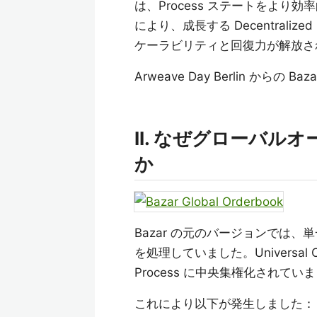
は、Process ステートをよ
により、成長する Decentraliz
ケーラビリティと回復力が解放さ
Arweave Day Berlin からの
II. なぜグローバ
か
Bazar の元のバージョンでは、単
を処理していました。Universal 
Process に中央集権化されてい
これにより以下が発生しました：