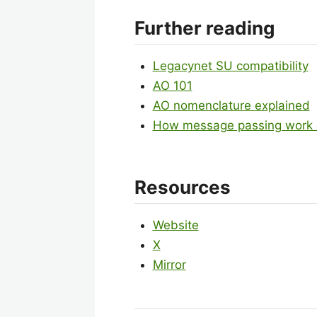
Further reading
Legacynet SU compatibility
AO 101
AO nomenclature explained
How message passing work
Resources
Website
X
Mirror