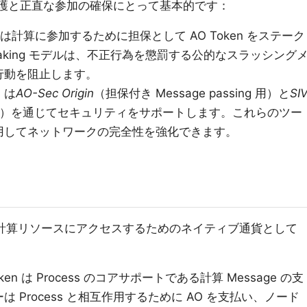
クの保護と正直な参加の確保にとって基本的です：
ドは計算に参加するために担保として AO Token をステーク
aking モデルは、不正行為を懲罰する公的なスラッシング
行動を阻止します。
O は
AO-Sec Origin
（担保付き Message passing 用）と
SI
証明用）を通じてセキュリティをサポートします。これらのツー
用してネットワークの完全性を強化できます。
で計算リソースにアクセスするためのネイティブ通貨として
Token は Process のコアサポートである計算 Message の支
 Process と相互作用するために AO を支払い、ノード