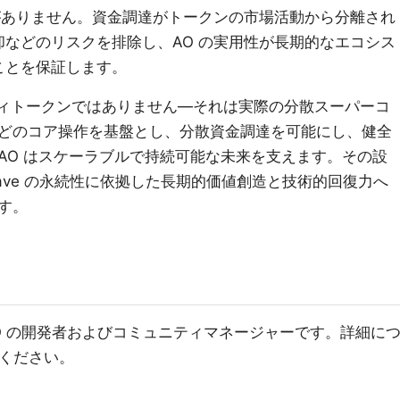
がありません。資金調達がトークンの市場活動から分離され
などのリスクを排除し、AO の実用性が長期的なエコシス
ことを保証します。
ィリティトークンではありません—それは実際の分散スーパーコ
どのコア操作を基盤とし、分散資金調達を可能にし、健全
AO はスケーラブルで持続可能な未来を支えます。その設
eave の永続性に依拠した長期的価値創造と技術的回復力へ
す。
liams は AO の開発者およびコミュニティマネージャーです。詳細に
てください。