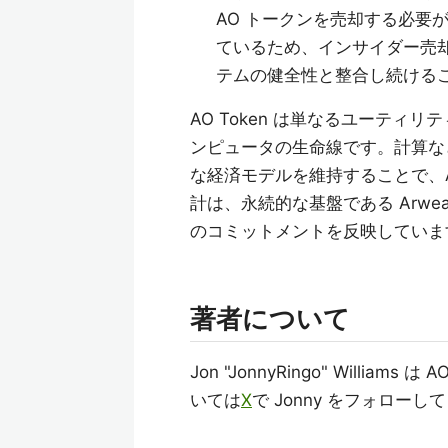
AO トークンを売却する必要
ているため、インサイダー売却
テムの健全性と整合し続ける
AO Token は単なるユーテ
ンピュータの生命線です。計算な
な経済モデルを維持することで、
計は、永続的な基盤である Arw
のコミットメントを反映していま
著者について
Jon "JonnyRingo" Wil
いては
X
で Jonny をフォローし