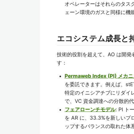
オペレーターはそれらのタスク
ェーン環境のガスと同様に機
エコシステム成長と
技術的役割を超えて、AO は開
す：
Permaweb Index (PI) メカ
を委託できます。例えば、stET
特定のイニシアチブにリダイ
で、VC 資金調達への分散的
フェアローンチモデル
: PI
を AR に、33.3%を新し
ップするバランスの取れた体