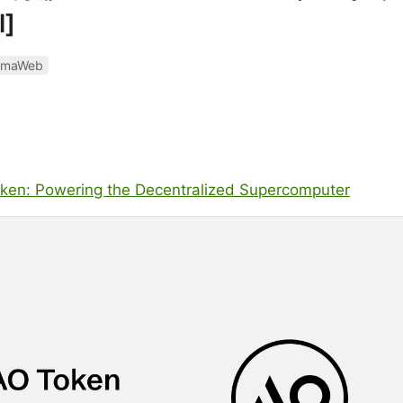
l]
rmaWeb
Token: Powering the Decentralized Supercomputer