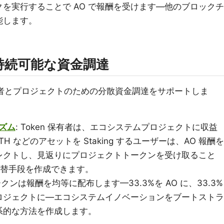
を実行することで AO で報酬を受けます—他のブロックチ
能します。
持続可能な資金調達
発者とプロジェクトのための分散資金調達をサポートしま
ニズム
: Token 保有者は、エコシステムプロジェクトに収益
H などのアセットを Staking するユーザーは、AO 報酬を
レクトし、見返りにプロジェクトトークンを受け取ること
代替手段を作成できます。
 トークンは報酬を均等に配布します—33.3%を AO に、33.3%
いプロジェクトに—エコシステムイノベーションをブートストラ
系的な方法を作成します。