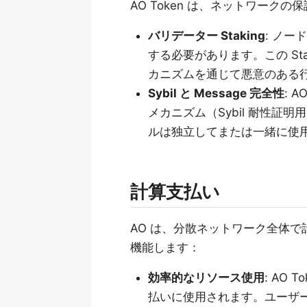
AO Token は、ネットワー
バリデーター Staking
: ノー
する必要があります。この St
カニズムを通じて悪意のある
Sybil と Message 完全性
: A
メカニズム（Sybil 耐性
ルは独立してまたは一緒に使
計算支払い
AO は、分散ネットワーク全体
機能します：
効率的なリソース使用
: AO 
払いに使用されます。ユーザーは