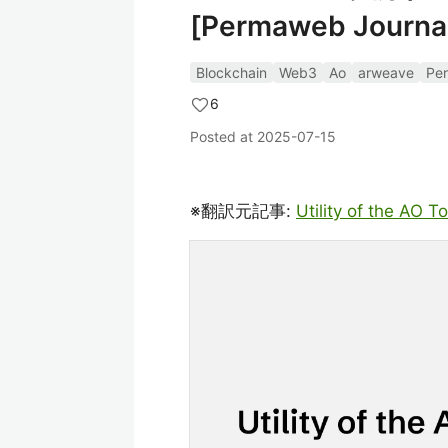
[Permaweb Journa
Blockchain
Web3
Ao
arweave
Pe
6
Posted at
2025-07-15
※翻訳元記事:
Utility of the AO 