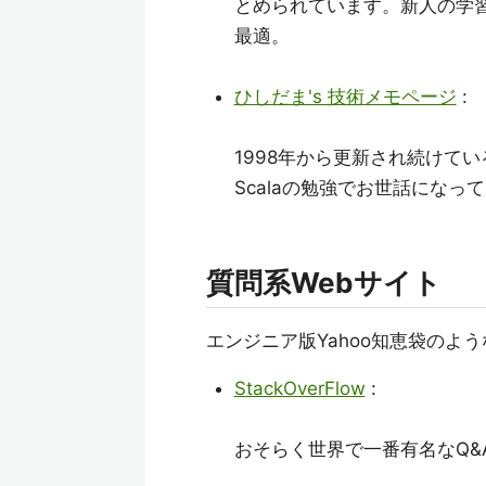
とめられています。新人の学
最適。
ひしだま's 技術メモページ
:
1998年から更新され続けてい
Scalaの勉強でお世話になっ
質問系Webサイト
エンジニア版Yahoo知恵袋のよ
StackOverFlow
:
おそらく世界で一番有名なQ&