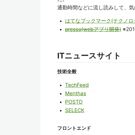
通勤時間などに流し読みして、気
はてなブックマーク(テクノロ
presso(webアプリ開発)
※20
ITニュースサイト
技術全般
TechFeed
Menthas
POSTD
SELECK
フロントエンド