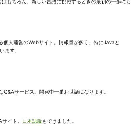
習はもちろん、新しい言語に挑戦するときの最初の一歩にも
る個人運営のWebサイト。情報量が多く、特にJavaと
ています。
うなQ&Aサービス。開発中一番お世話になります。
Aサイト。
日本語版
もできました。