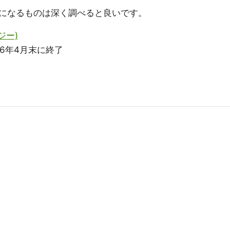
になるものは深く調べると良いです。
ジー)
16年4月末に終了