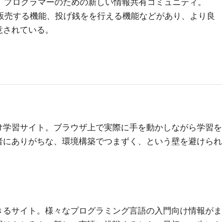
た、プログラマーのための新しい情報共有コミュニティ。
して販売する機能、投げ銭をを行える機能などがあり、より良
意されている。
け学習サイト。ブラウザ上で実際に手を動かしながら学習を
者にありがちな、環境構築でつまずく、という壁を避けられ
きるサイト。様々なプログラミング言語の入門向け情報がま