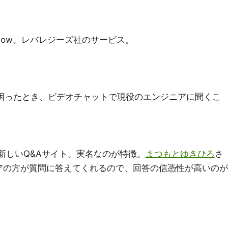
rFlow。レバレジーズ社のサービス。
で困ったとき、ビデオチャットで現役のエンジニアに聞くこ
的新しいQ&Aサイト。実名なのが特徴。
まつもとゆきひろ
さ
アの方が質問に答えてくれるので、回答の信憑性が高いのが