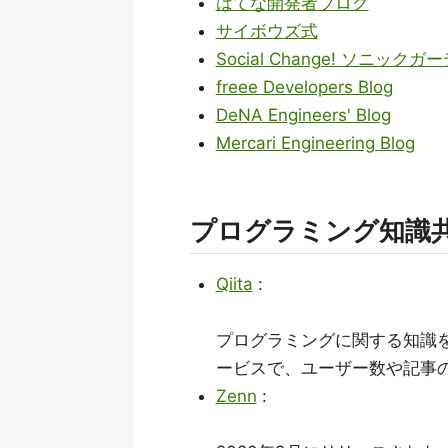
はてな開発者ブログ
サイボウズ式
Social Change! ソニックガ
freee Developers Blog
DeNA Engineers' Blog
Mercari Engineering Blog
プログラミング知識
Qiita
:
プログラミングに関する知識
ービスで、ユーザー数や記事
Zenn
: