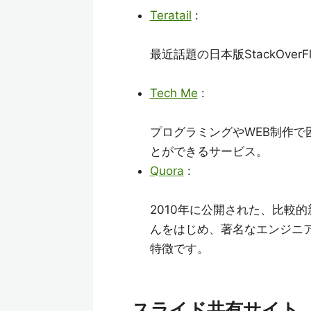
Teratail
:
最近話題の日本版StackOve
Tech Me
:
プログラミングやWEB制作
とができるサービス。
Quora
:
2010年に公開された、比較
んをはじめ、著名なエンジニ
特徴です。
スライド共有サイト