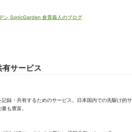
ーデン SonicGarden 倉貫義人のブログ
共有サービス
を記録・共有するためのサービス。日本国内での先駆け的サ
の量も豊富。