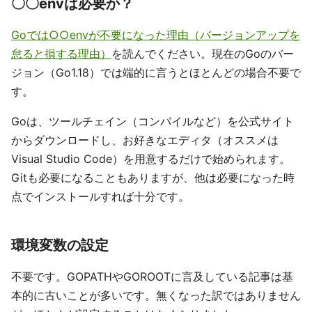
〇〇envは必要か？
Goでは○○envが不要になった理由（バージョンアップを
怠ると損する理由）
を読んでください。現在のGoのバー
ジョン（Go1.18）では端的に言うとほとんどの場合不要で
す。
Goは、ツールチェイン（コンパイルなど）を公式サイト
からダウンロードし、お好きなエディタ（オススメは
Visual Studio Code）を用意するだけで始められます。
Gitも必要になることもありますが、他は必要になった時
点でインストールすれば十分です。
環境変数の設定
不要です。GOPATHやGOROOTに言及している記事は基
本的に古いことが多いです。無くなった訳ではありません