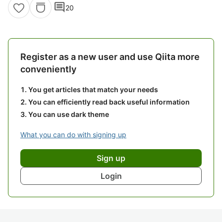
comment
20
Register as a new user and use Qiita more
conveniently
You get articles that match your needs
You can efficiently read back useful information
You can use dark theme
What you can do with signing up
Sign up
Login