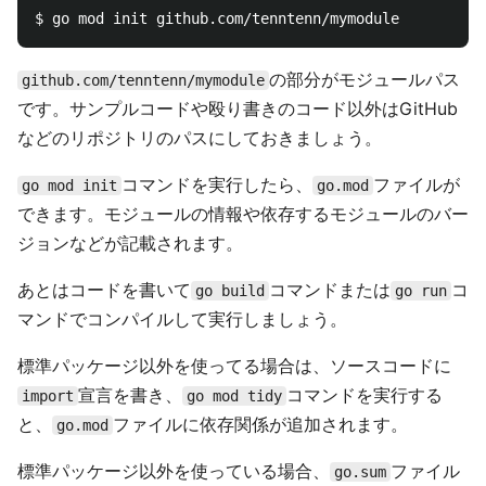
の部分がモジュールパス
github.com/tenntenn/mymodule
です。サンプルコードや殴り書きのコード以外はGitHub
などのリポジトリのパスにしておきましょう。
コマンドを実行したら、
ファイルが
go mod init
go.mod
できます。モジュールの情報や依存するモジュールのバー
ジョンなどが記載されます。
あとはコードを書いて
コマンドまたは
コ
go build
go run
マンドでコンパイルして実行しましょう。
標準パッケージ以外を使ってる場合は、ソースコードに
宣言を書き、
コマンドを実行する
import
go mod tidy
と、
ファイルに依存関係が追加されます。
go.mod
標準パッケージ以外を使っている場合、
ファイル
go.sum