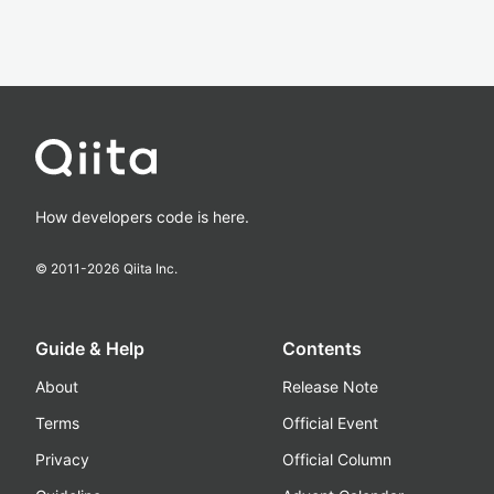
How developers code is here.
© 2011-
2026
Qiita Inc.
Guide & Help
Contents
About
Release Note
Terms
Official Event
Privacy
Official Column