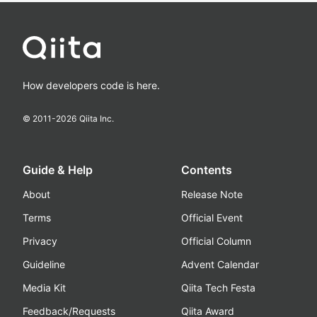
How developers code is here.
© 2011-
2026
Qiita Inc.
Guide & Help
Contents
About
Release Note
Terms
Official Event
Privacy
Official Column
Guideline
Advent Calendar
Media Kit
Qiita Tech Festa
Feedback/Requests
Qiita Award