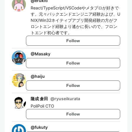
@
erukiti
React/TypeScript/VSCodeやメタプロが好きで
す。元々バックエンドエンジニア経験および、U
NIX/Win32ネイティブアプリ開発経験の方がフ
ロントエンド経験より遙かに長いので、フロン
トエンド初心者です。
Follow
@
Masaky
Follow
@
haiju
Follow
隆成 倉田
@
ryuseikurata
PoliPoli CTO
Follow
@
fukuty