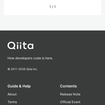
1
/
1
How developers code is here.
© 2011-
2026
Qiita Inc.
Guide & Help
Contents
About
Release Note
Terms
Official Event