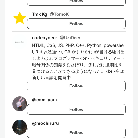
Follow
Tmk Kg
@
TomoK
Follow
codebydeer
@
UziDeer
HTML, CSS, JS, PHP, C++, Python, powershel
l, Ruby(勉強中), C#(かじりかけ)が書ける駆け出
しよわよわプログラマー<br> セキュリティー・
暗号関係の知識をむさぼり、少しだけ脆弱性を
見つけることができるようになった。<br>今は
新しい言語を開発中！
Follow
@
com-yom
Follow
@
mochiruru
Follow