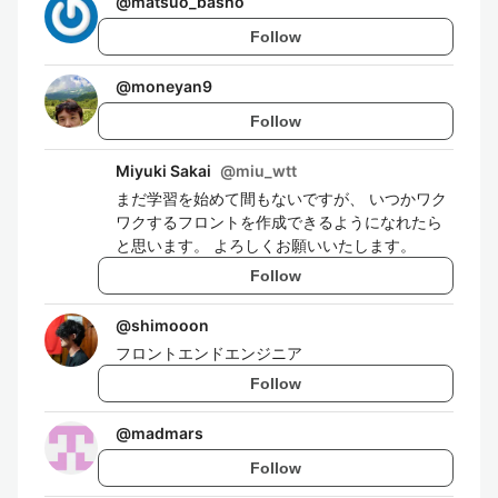
@
matsuo_basho
Follow
@
moneyan9
Follow
Miyuki Sakai
@
miu_wtt
まだ学習を始めて間もないですが、 いつかワク
ワクするフロントを作成できるようになれたら
と思います。 よろしくお願いいたします。
Follow
@
shimooon
フロントエンドエンジニア
Follow
@
madmars
Follow