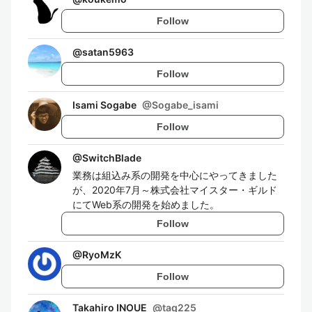
Follow
@
satan5963
Follow
Isami Sogabe
@
Sogabe_isami
Follow
@
SwitchBlade
業務は組込み系の開発を中心にやってきました
が、2020年7月～株式会社マイスター・ギルド
にてWeb系の開発を始めました。
Follow
@
RyoMzK
Follow
Takahiro INOUE
@
taq225