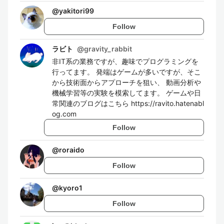
@
yakitori99
Follow
ラビト
@
gravity_rabbit
非IT系の業務ですが、趣味でプログラミングを
行ってます。 発端はゲームが多いですが、そこ
から技術面からアプローチを狙い、 動画分析や
機械学習等の実験を模索してます。 ゲームや日
常関連のブログはこちら https://ravito.hatenabl
og.com
Follow
@
roraido
Follow
@
kyoro1
Follow