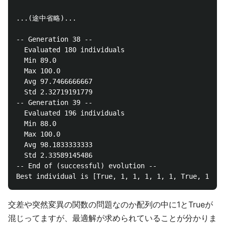
...(途中省略)...

-- Generation 38 --

  Evaluated 180 individuals

  Min 89.0

  Max 100.0

  Avg 97.7466666667

  Std 2.32719191779

-- Generation 39 --

  Evaluated 196 individuals

  Min 88.0

  Max 100.0

  Avg 98.1833333333

  Std 2.33589145486

-- End of (successful) evolution --

交差や突然変異の関数の問題なのか配列の中に1とTrueが
混じってますが、最適解が求められていることが分かりま