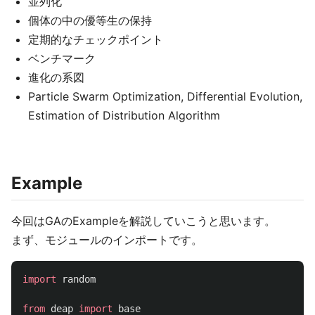
並列化
個体の中の優等生の保持
定期的なチェックポイント
ベンチマーク
進化の系図
Particle Swarm Optimization, Differential Evolution,
Estimation of Distribution Algorithm
Example
今回はGAのExampleを解説していこうと思います。
まず、モジュールのインポートです。
import
random
from
deap
import
base