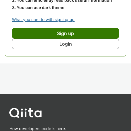
You can efficiently read back useful information
You can use dark theme
What you can do with signing up
Sign up
Login
How developers code is here.