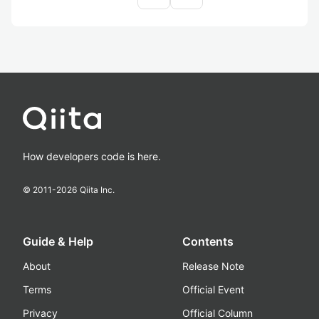
How developers code is here.
© 2011-
2026
Qiita Inc.
Guide & Help
Contents
About
Release Note
Terms
Official Event
Privacy
Official Column