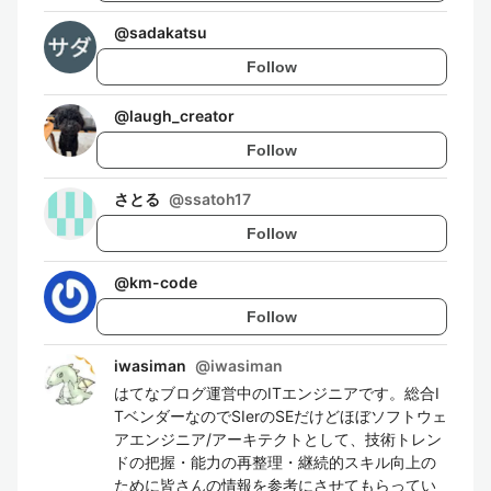
@
sadakatsu
Follow
@
laugh_creator
Follow
さとる
@
ssatoh17
Follow
@
km-code
Follow
iwasiman
@
iwasiman
はてなブログ運営中のITエンジニアです。総合I
TベンダーなのでSIerのSEだけどほぼソフトウェ
アエンジニア/アーキテクトとして、技術トレン
ドの把握・能力の再整理・継続的スキル向上の
ために皆さんの情報を参考にさせてもらってい