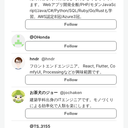
ます。 Webアプリ開発全般/PHP/モダンJavaSc
ript/Java/C#/Python/SQL/Ruby/Go/Rustも学
習。AWS認定8冠/Azure3冠。
Follow
@
OHonda
Follow
hndr
@
hndr
フロントエンドエンジニア。 React, Flutter, Co
mfyUI, Processingなどが興味範囲です。
Follow
お茶犬のジョー
@
jochaken
建築学科出身のITエンジニアです。モノづくり
による効率化で人類を楽にします。
Follow
@
TS_3155