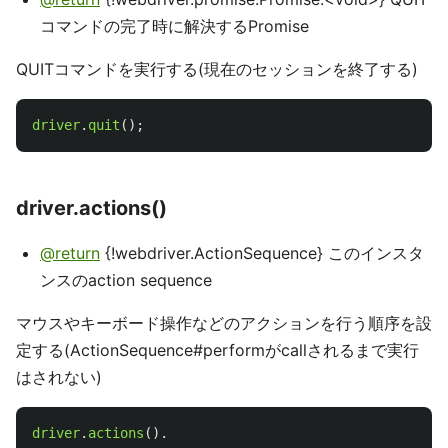
コマンドの完了時に解決するPromise
QUITコマンドを実行する(現在のセッションを終了する)
driver
.
quit
();
driver.actions()
@return
{!webdriver.ActionSequence} このインスタ
ンスのaction sequence
マウスやキーボード操作などのアクションを行う順序を設
定する(ActionSequence#performがcallされるまで実行
はされない)
driver
.
actions
().