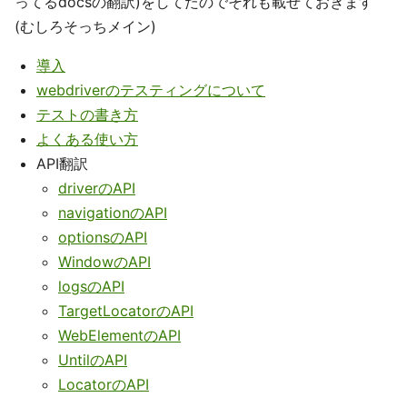
ってるdocsの翻訳)をしてたのでそれも載せておきます
(むしろそっちメイン)
導入
webdriverのテスティングについて
テストの書き方
よくある使い方
API翻訳
driverのAPI
navigationのAPI
optionsのAPI
WindowのAPI
logsのAPI
TargetLocatorのAPI
WebElementのAPI
UntilのAPI
LocatorのAPI