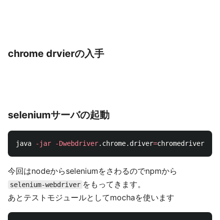
chrome drvierの入手
seleniumサーバの起動
java 
-jar
-Dwebdriver
.chrome.driver
=
今回はnodeからseleniumをさわるのでnpmから
をもってきます。
selenium-webdriver
あとテストモジュールとしてmochaを使います