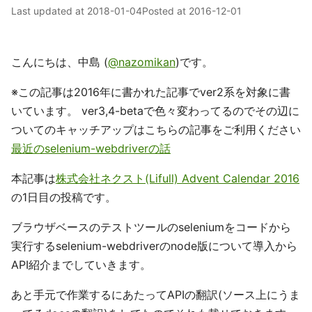
Last updated at
2018-01-04
Posted at
2016-12-01
こんにちは、中島 (
@nazomikan
)です。
※この記事は2016年に書かれた記事でver2系を対象に書
いています。 ver3,4-betaで色々変わってるのでその辺に
ついてのキャッチアップはこちらの記事をご利用ください
最近のselenium-webdriverの話
本記事は
株式会社ネクスト(Lifull) Advent Calendar 2016
の1日目の投稿です。
ブラウザベースのテストツールのseleniumをコードから
実行するselenium-webdriverのnode版について導入から
API紹介までしていきます。
あと手元で作業するにあたってAPIの翻訳(ソース上にうま