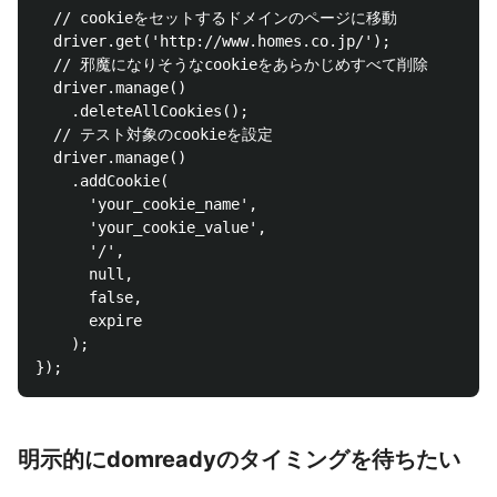
  // cookieをセットするドメインのページに移動

  driver.get('http://www.homes.co.jp/');

  // 邪魔になりそうなcookieをあらかじめすべて削除

  driver.manage()

    .deleteAllCookies();

  // テスト対象のcookieを設定

  driver.manage()

    .addCookie(

      'your_cookie_name',

      'your_cookie_value',

      '/',

      null,

      false,

      expire

    );

明示的にdomreadyのタイミングを待ちたい