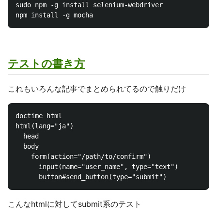
sudo npm -g install selenium-webdriver

テストの書き方
これもいろんな記事でまとめられてるので触りだけ
doctime html

html(lang="ja")

  head

  body

    form(action="/path/to/confirm")

      input(name="user_name", type="text")

こんなhtmlに対してsubmit系のテスト