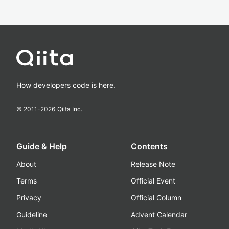
How developers code is here.
© 2011-
2026
Qiita Inc.
Guide & Help
Contents
About
Release Note
Terms
Official Event
Privacy
Official Column
Guideline
Advent Calendar