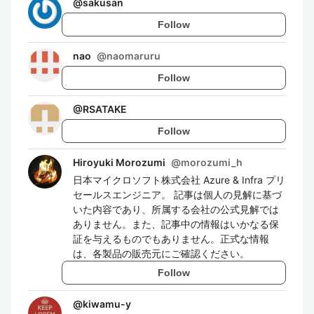
@
sakusan
Follow
nao
@
naomaruru
Follow
@
RSATAKE
Follow
Hiroyuki Morozumi
@
morozumi_h
日本マイクロソフト株式会社 Azure & Infra プリ
セールスエンジニア。 記事は個人の見解に基づ
いた内容であり、所属する会社の公式見解では
ありません。また、記事中の情報はいかなる保
証を与えるものでもありません。正式な情報
は、各製品の販売元にご確認ください。
Follow
@
kiwamu-y