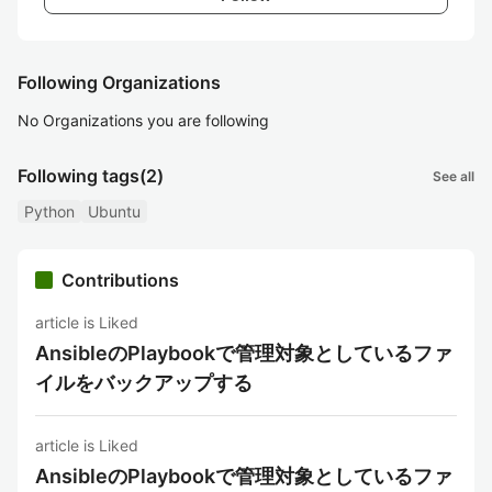
Following Organizations
No Organizations you are following
Following tags
(2)
See all
Python
Ubuntu
Contributions
article is Liked
AnsibleのPlaybookで管理対象としているファ
イルをバックアップする
article is Liked
AnsibleのPlaybookで管理対象としているファ