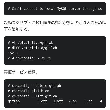
起動スクリプトに起動順序の指定が無いのが原因のため以
下を追加する。
# vi /etc/init.d/gitlab

# diff /etc/init.d/gitlab

15c15

再度サービス登録。
# chkconfig --delete gitlab

# chkconfig gitlab on

# chkconfig --list gitlab
