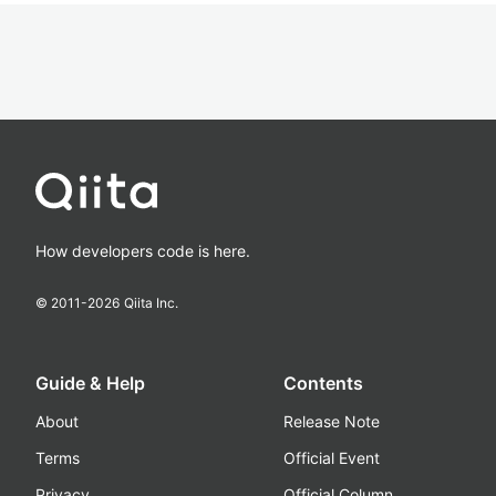
How developers code is here.
© 2011-
2026
Qiita Inc.
Guide & Help
Contents
About
Release Note
Terms
Official Event
Privacy
Official Column