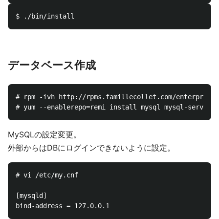
データベース作成
# rpm -ivh http://rpms.famillecollet.com/enterprise/
MySQLの設定変更。
外部からはDBにログインできないように設定。
# vi /etc/my.cnf

[mysqld]
