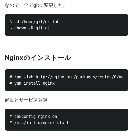
なので、全てgitに変更した。
$ cd /home/git/gitlab

Nginxのインストール
# rpm -ivh http://nginx.org/packages/centos/6/noarch
起動とサービス登録。
# chkconfig nginx on
