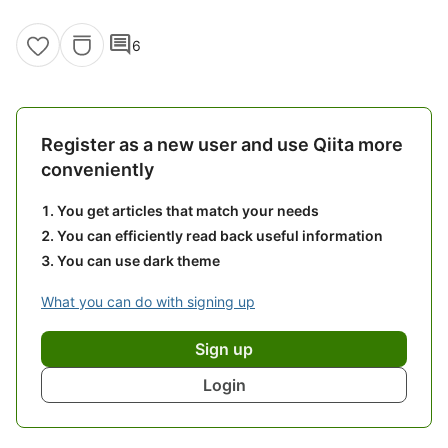
comment
6
Register as a new user and use Qiita more
conveniently
You get articles that match your needs
You can efficiently read back useful information
You can use dark theme
What you can do with signing up
Sign up
Login