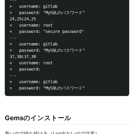
---

>   username: gitlab

>   password: "MySQLのパスワード"

24,25c24,25

<   username: root

<   password: "secure password"

---

>   username: gitlab

>   password: "MySQLのパスワード"

37,38c37,38

<   username: root

<   password:

---

>   username: gitlab

Gemsのインストール
長いので待ち続ける（Log出ないので注意）