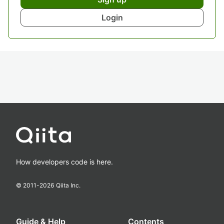
Login
How developers code is here.
© 2011-
2026
Qiita Inc.
Guide & Help
Contents