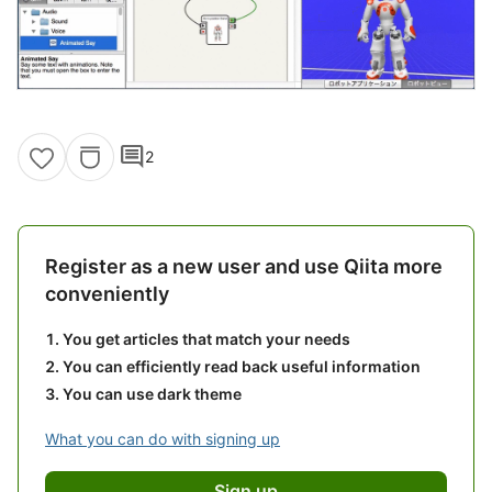
comment
2
Register as a new user and use Qiita more
conveniently
You get articles that match your needs
You can efficiently read back useful information
You can use dark theme
What you can do with signing up
Sign up