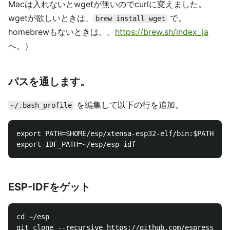
Macは入れないとwgetが無いのでcurlに変えました。
wgetが欲しいときは、
で。
brew install wget
homebrewもないときは。。
https://brew.sh/index_ja
へ。）
パスを通します。
を編集して以下の行を追加。
~/.bash_profile
export PATH=$HOME/esp/xtensa-esp32-elf/bin:$PATH

ESP-IDFをゲット
cd ~/esp
