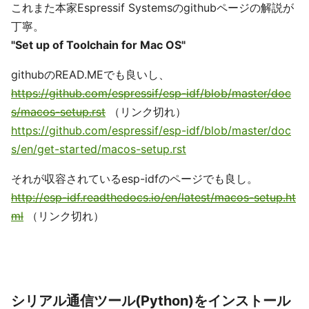
これまた本家Espressif Systemsのgithubページの解説が
丁寧。
"Set up of Toolchain for Mac OS"
githubのREAD.MEでも良いし、
https://github.com/espressif/esp-idf/blob/master/doc
s/macos-setup.rst
（リンク切れ）
https://github.com/espressif/esp-idf/blob/master/doc
s/en/get-started/macos-setup.rst
それが収容されているesp-idfのページでも良し。
http://esp-idf.readthedocs.io/en/latest/macos-setup.ht
ml
（リンク切れ）
シリアル通信ツール(Python)をインストール