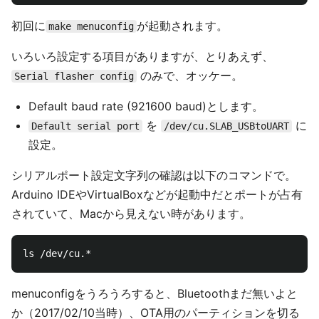
初回に
が起動されます。
make menuconfig
いろいろ設定する項目がありますが、とりあえず、
のみで、オッケー。
Serial flasher config
Default baud rate (921600 baud)とします。
を
に
Default serial port
/dev/cu.SLAB_USBtoUART
設定。
シリアルポート設定文字列の確認は以下のコマンドで。
Arduino IDEやVirtualBoxなどが起動中だとポートが占有
されていて、Macから見えない時があります。
menuconfigをうろうろすると、Bluetoothまだ無いよと
か（2017/02/10当時）、OTA用のパーティションを切る