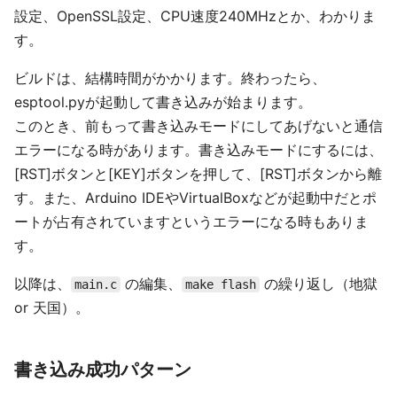
設定、OpenSSL設定、CPU速度240MHzとか、わかりま
す。
ビルドは、結構時間がかかります。終わったら、
esptool.pyが起動して書き込みが始まります。
このとき、前もって書き込みモードにしてあげないと通信
エラーになる時があります。書き込みモードにするには、
[RST]ボタンと[KEY]ボタンを押して、[RST]ボタンから離
す。また、Arduino IDEやVirtualBoxなどが起動中だとポ
ートが占有されていますというエラーになる時もありま
す。
以降は、
の編集、
の繰り返し（地獄
main.c
make flash
or 天国）。
書き込み成功パターン