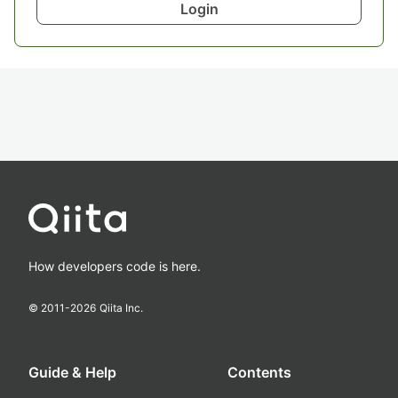
Login
How developers code is here.
© 2011-
2026
Qiita Inc.
Guide & Help
Contents