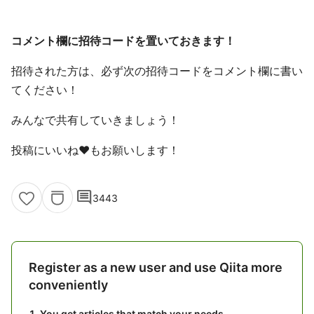
コメント欄に招待コードを置いておきます！
招待された方は、必ず次の招待コードをコメント欄に書い
てください！
みんなで共有していきましょう！
投稿にいいね❤️もお願いします！
comment
3443
Register as a new user and use Qiita more
conveniently
You get articles that match your needs