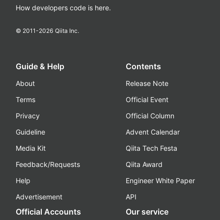
How developers code is here.
© 2011-
2026
Qiita Inc.
Guide & Help
Contents
About
Release Note
Terms
Official Event
Privacy
Official Column
Guideline
Advent Calendar
Media Kit
Qiita Tech Festa
Feedback/Requests
Qiita Award
Help
Engineer White Paper
Advertisement
API
Official Accounts
Our service