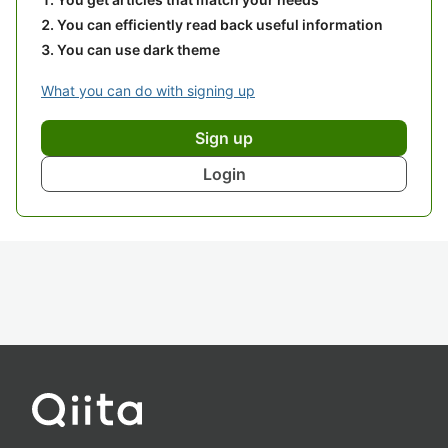
You can efficiently read back useful information
You can use dark theme
What you can do with signing up
Sign up
Login