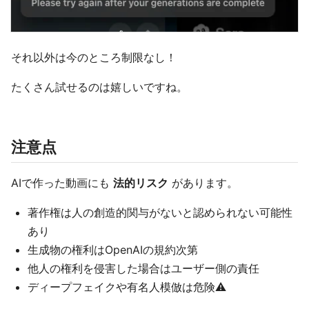
それ以外は今のところ制限なし！
たくさん試せるのは嬉しいですね。
注意点
AIで作った動画にも
法的リスク
があります。
著作権は人の創造的関与がないと認められない可能性
あり
生成物の権利はOpenAIの規約次第
他人の権利を侵害した場合はユーザー側の責任
ディープフェイクや有名人模倣は危険⚠️