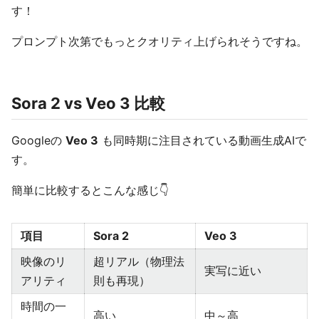
す！
プロンプト次第でもっとクオリティ上げられそうですね。
Sora 2 vs Veo 3 比較
Googleの
Veo 3
も同時期に注目されている動画生成AIで
す。
簡単に比較するとこんな感じ👇
項目
Sora 2
Veo 3
映像のリ
超リアル（物理法
実写に近い
アリティ
則も再現）
時間の一
高い
中～高