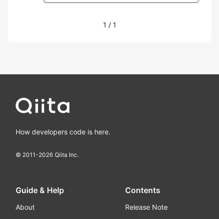
1
/
1
How developers code is here.
© 2011-
2026
Qiita Inc.
Guide & Help
Contents
About
Release Note