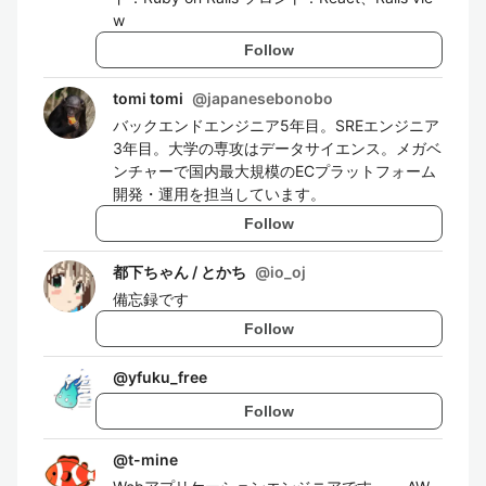
w
Follow
tomi tomi
@
japanesebonobo
バックエンドエンジニア5年目。SREエンジニア
3年目。大学の専攻はデータサイエンス。メガベ
ンチャーで国内最大規模のECプラットフォーム
開発・運用を担当しています。
Follow
都下ちゃん / とかち
@
io_oj
備忘録です
Follow
@
yfuku_free
Follow
@
t-mine