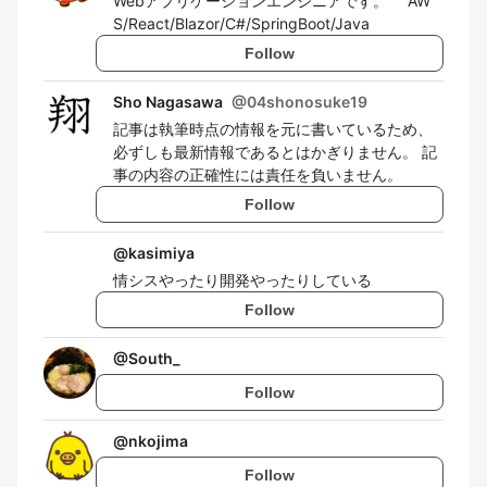
Webアプリケーションエンジニアです。 AW
S/React/Blazor/C#/SpringBoot/Java
Follow
Sho Nagasawa
@
04shonosuke19
記事は執筆時点の情報を元に書いているため、
必ずしも最新情報であるとはかぎりません。 記
事の内容の正確性には責任を負いません。
Follow
@
kasimiya
情シスやったり開発やったりしている
Follow
@
South_
Follow
@
nkojima
Follow