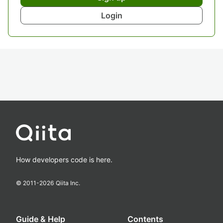
Login
How developers code is here.
© 2011-
2026
Qiita Inc.
Guide & Help
Contents