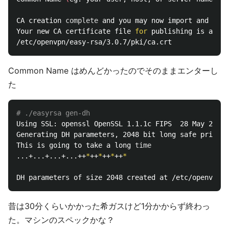
CA creation 
complete 
and you may now import and sign
Your new CA certificate file 
for 
publishing is at:

Common Name はめんどかったのでそのままエンターし
た
# ./easyrsa gen-dh
Using SSL: openssl OpenSSL 1.1.1c FIPS  28 May 2019

Generating DH parameters, 2048 bit long safe prime, 
This is going to take a long 
time
...+...+...+...++
*
++
*
++
*
++
*
昔は30分くらいかかった希ガスけど1分かからず終わっ
た。マシンのスペックかな？