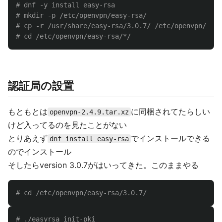
# dnf -y install easy-rsa
# mkdir -p /etc/openvpn/easy-rsa/
# cp -r /usr/share/easy-rsa/3.0.7/ /etc/openvpn/easy
# cd /etc/openvpn/easy-rsa/*/
認証局の設置
もともとは
に同梱されてたらしい
openvpn-2.4.9.tar.xz
けど入ってるのを見たことがない
とりあえず
でインストールできる
dnf install easy-rsa
のでインストール
そしたらversion 3.0.7がはいってきた。このままやる
# cd /etc/openvpn/easy-rsa/3.0.7/
# ./easyrsa init-pki