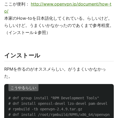
ここが便利：
http://www.openvpn.jp/document/how-t
o/
本家のHow-toを日本語化してくれている。らしいけど。
らしいけど。うまくいかなかったのであくまで参考程度。
（インストール↓参照）
インストール
RPMを作るのがオススメらしい。がうまくいかなかっ
た。
こうやるらしい
# dnf group install "RPM Development Tools"
# dnf install openssl-devel lzo-devel pam-devel
# rpmbuild -tb openvpn-2.4.9.tar.gz
# dnf install /root/rpmbuild/RPMS/x86_64/openvpn-2.4