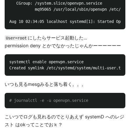
   CGroup: /system.slice/openvpn.service

           mq95065 /usr/local/sbin/openvpn /etc/open
にしたらサービス起動した...
User=root
permission deny とかでなかったじゃんかーーーーーー
systemctl 
enable 
openvpn.service

いつも見るmesgみると落ち着く。。。
# journalctl -e -u openvpn.service
こいつでログも見れるのでとりあえず systemD へのレジ
スト はokってことでおｋ？