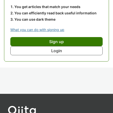
You get articles that match your needs
You can efficiently read back useful information
You can use dark theme
What you can do with signing up
Sign up
Login