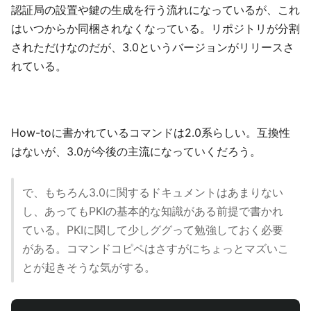
認証局の設置や鍵の生成を行う流れになっているが、これ
はいつからか同梱されなくなっている。リポジトリが分割
されただけなのだが、3.0というバージョンがリリースさ
れている。
How-toに書かれているコマンドは2.0系らしい。互換性
はないが、3.0が今後の主流になっていくだろう。
で、もちろん3.0に関するドキュメントはあまりない
し、あってもPKIの基本的な知識がある前提で書かれ
ている。PKIに関して少しググって勉強しておく必要
がある。コマンドコピペはさすがにちょっとマズいこ
とが起きそうな気がする。