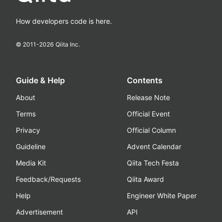
How developers code is here.
© 2011-
2026
Qiita Inc.
Guide & Help
Contents
About
Release Note
Terms
Official Event
Privacy
Official Column
Guideline
Advent Calendar
Media Kit
Qiita Tech Festa
Feedback/Requests
Qiita Award
Help
Engineer White Paper
Advertisement
API