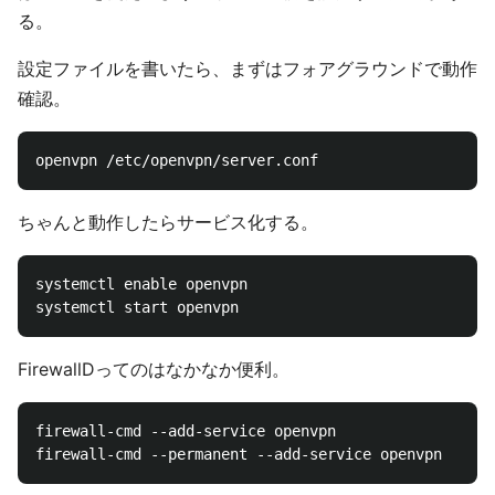
る。
設定ファイルを書いたら、まずはフォアグラウンドで動作
確認。
ちゃんと動作したらサービス化する。
systemctl enable openvpn

FirewallDってのはなかなか便利。
firewall-cmd --add-service openvpn
