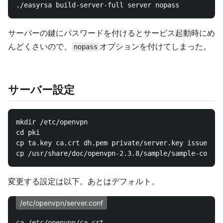
サーバーの鍵にパスワードを付けるとサービス起動時にめ
んどくさいので、
オプションを付けてしまった。
nopass
サーバー設定
mkdir /etc/openvpn

cd pki

cp ta.key ca.crt dh.pem private/server.key issued/se
変更する設定は以下。あとはデフォルト。
/etc/openvpn/server.conf
ca
 /
etc
/
openvpn
/
ca
.
crt