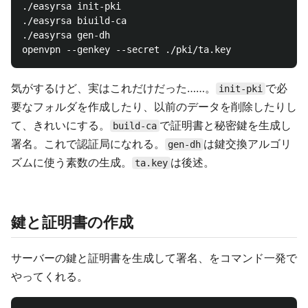
./easyrsa init-pki

./easyrsa biuild-ca

./easyrsa gen-dh

気がするけど、実はこれだけだった……。
で必
init-pki
要なフォルダを作成したり、以前のデータを削除したりし
て、きれいにする。
で証明書と秘密鍵を生成し
build-ca
署名。これで認証局になれる。
は鍵交換アルゴリ
gen-dh
ズムに使う素数の生成。
は後述。
ta.key
鍵と証明書の作成
サーバーの鍵と証明書を生成して署名、をコマンド一発で
やってくれる。