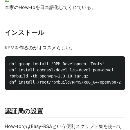
本家のHow-toを日本語化してくれている。
インストール
RPMを作るのがオススメらしい。
dnf group install "RPM Development Tools"

dnf install openssl-devel lzo-devel pam-devel

rpmbuild -tb openvpn-2.3.10.tar.gz

認証局の設置
How-toではEasy-RSAという便利スクリプト集を使って