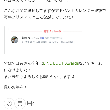
こんな時間に退勤してますがアドベントカレンダー迎撃で
毎年クリスマスはこんな感じですよね！
ではでは皆さん今年は
LINE BOOT Awards
などでおせわ
になりました！
また来年もよろしくお願いいたします :)
良いお年を！
comment
0