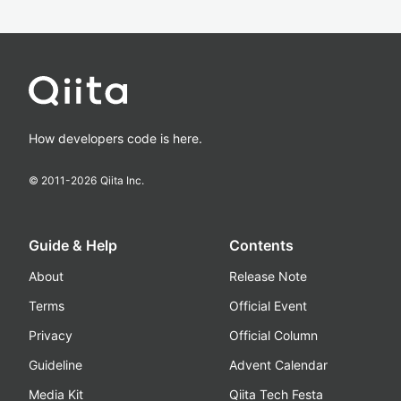
How developers code is here.
© 2011-
2026
Qiita Inc.
Guide & Help
Contents
About
Release Note
Terms
Official Event
Privacy
Official Column
Guideline
Advent Calendar
Media Kit
Qiita Tech Festa