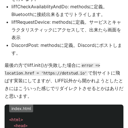
liffCheckAvailablityAndDo: methodsに定義。
Bluetoothに接続出来るまでリトライします。
liffRequestDevice: methodsに定義。サービスとキャ
ラクタリスティックにアクセスして、出来たら画面を
表示
DiscordPost: methodsに定義。Discordにポストしま
す。
最後の方でliff.init()が失敗した場合に
error =>
で別サイトに飛
location.href = 'https://dotstud.io'
ばす実装にしてますが、LIFF以外から開かれようとしたと
きにはこういった感じでリダイレクトさせるとかはありだ
と思います。
index.html
<html>
<head>