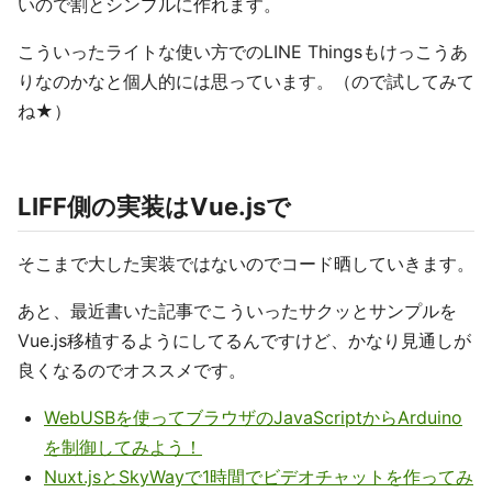
いので割とシンプルに作れます。
こういったライトな使い方でのLINE Thingsもけっこうあ
りなのかなと個人的には思っています。（ので試してみて
ね★）
LIFF側の実装はVue.jsで
そこまで大した実装ではないのでコード晒していきます。
あと、最近書いた記事でこういったサクッとサンプルを
Vue.js移植するようにしてるんですけど、かなり見通しが
良くなるのでオススメです。
WebUSBを使ってブラウザのJavaScriptからArduino
を制御してみよう！
Nuxt.jsとSkyWayで1時間でビデオチャットを作ってみ