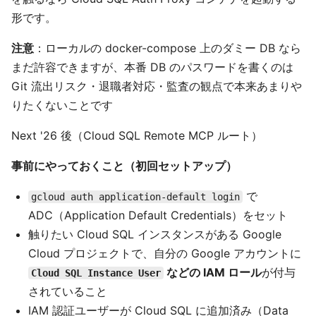
形です。
注意
：ローカルの docker-compose 上のダミー DB なら
まだ許容できますが、本番 DB のパスワードを書くのは
Git 流出リスク・退職者対応・監査の観点で本来あまりや
りたくないことです
Next '26 後（Cloud SQL Remote MCP ルート）
事前にやっておくこと（初回セットアップ）
で
gcloud auth application-default login
ADC（Application Default Credentials）をセット
触りたい Cloud SQL インスタンスがある Google
Cloud プロジェクトで、自分の Google アカウントに
などの IAM ロール
が付与
Cloud SQL Instance User
されていること
IAM 認証ユーザーが Cloud SQL に追加済み（Data