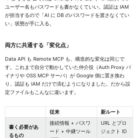
ユーザー名もパスワードも書かなくていい。認証は IAM
が担当するので「AI に DB のパスワードを渡さなくてい
い」状態が手に入る。
両方に共通する「変化点」
Data API も Remote MCP も、構造的な変化は同じで
す。これまで自分で動かしていた仲介役（Auth Proxy バ
イナリや OSS MCP サーバ）が Google 側に置き換わ
り、認証も IAM だけで済むようになりました。だから設
定ファイルもこんなに違います。
従来
新ルート
接続情報 + パスワ
URL とプロ
書く必要があ
ード + 中継ツール
ジェクト ID
るもの