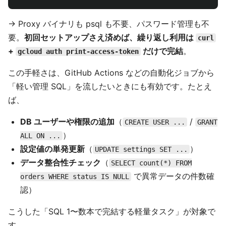
→ Proxy バイナリも psql も不要、パスワード管理も不
要。
初回セットアップさえ済めば、繰り返し利用は
curl
+
だけで完結
。
gcloud auth print-access-token
この手軽さは、GitHub Actions などの自動化ジョブから
「軽い管理 SQL」を流したいときにも有効です。たとえ
ば、
DB ユーザーや権限の追加
（
/
CREATE USER ...
GRANT
）
ALL ON ...
設定値の単発更新
（
）
UPDATE settings SET ...
データ整合性チェック
（
SELECT count(*) FROM
で異常データの件数確
orders WHERE status IS NULL
認）
こうした「SQL 1〜数本で完結する軽量タスク」が対象で
す。