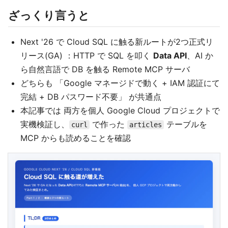
ざっくり言うと
Next '26 で Cloud SQL に触る新ルートが2つ正式リ
リース(GA) ：HTTP で SQL を叩く
Data API
、AI か
ら自然言語で DB を触る Remote MCP サーバ
どちらも 「Google マネージドで動く + IAM 認証にて
完結 + DB パスワード不要」 が共通点
本記事では 両方を個人 Google Cloud プロジェクトで
実機検証し、
で作った
テーブルを
curl
articles
MCP からも読めることを確認