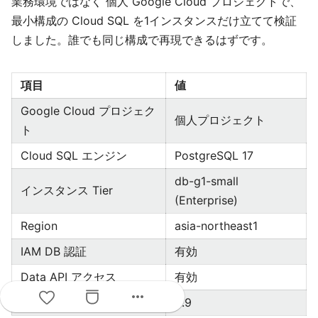
業務環境ではなく 個人 Google Cloud プロジェクトで、
最小構成の Cloud SQL を1インスタンスだけ立てて検証
しました。誰でも同じ構成で再現できるはずです。
項目
値
Google Cloud プロジェク
個人プロジェクト
ト
Cloud SQL エンジン
PostgreSQL 17
db-g1-small
インスタンス Tier
(Enterprise)
Region
asia-northeast1
IAM DB 認証
有効
Data API アクセス
有効
more_horiz
Python
3.9