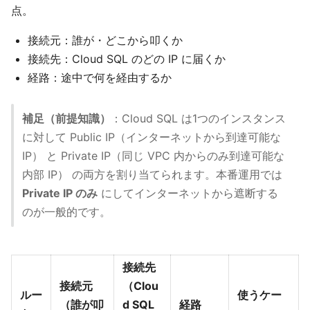
点。
接続元：誰が・どこから叩くか
接続先：Cloud SQL のどの IP に届くか
経路：途中で何を経由するか
補足（前提知識）
：Cloud SQL は1つのインスタンス
に対して Public IP（インターネットから到達可能な
IP） と Private IP（同じ VPC 内からのみ到達可能な
内部 IP） の両方を割り当てられます。本番運用では
Private IP のみ
にしてインターネットから遮断する
のが一般的です。
接続先
接続元
（Clou
ルー
使うケー
（誰が叩
d SQL
経路