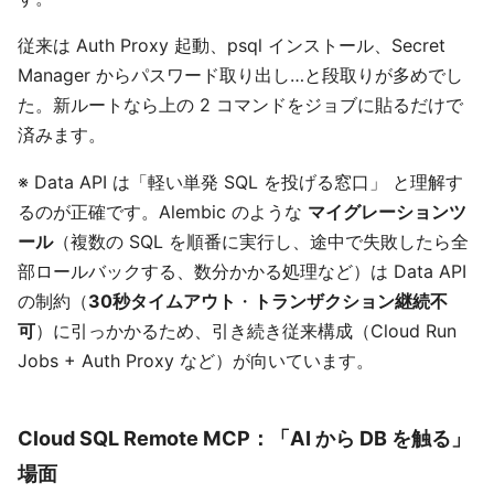
従来は Auth Proxy 起動、psql インストール、Secret
Manager からパスワード取り出し…と段取りが多めでし
た。新ルートなら上の 2 コマンドをジョブに貼るだけで
済みます。
※ Data API は「軽い単発 SQL を投げる窓口」 と理解す
るのが正確です。Alembic のような
マイグレーションツ
ール
（複数の SQL を順番に実行し、途中で失敗したら全
部ロールバックする、数分かかる処理など）は Data API
の制約（
30秒タイムアウト
・
トランザクション継続不
可
）に引っかかるため、引き続き従来構成（Cloud Run
Jobs + Auth Proxy など）が向いています。
Cloud SQL Remote MCP：「AI から DB を触る」
場面