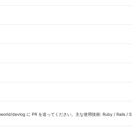
ld/devlog に PR を送ってください。主な使用技術: Ruby / Rails / Shell S