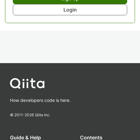
Login
How developers code is here.
© 2011-
2026
Qiita Inc.
Guide & Help
Contents