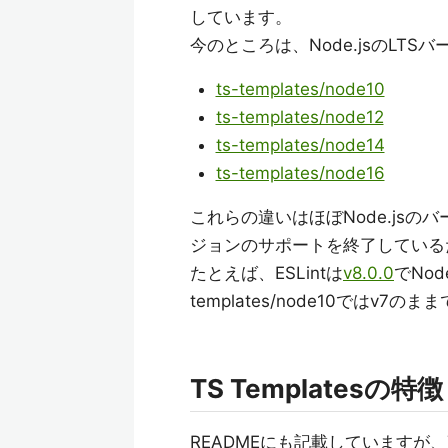
しています。
今のところは、Node.jsのLT
ts-templates/node10
ts-templates/node12
ts-templates/node14
ts-templates/node16
これらの違いはほぼNode.jsの
ジョンのサポートを終了している
たとえば、ESLintは
v8.0.0
でNod
templates/node10ではv7のま
TS Templatesの特徴
READMEにも記載していますが、T