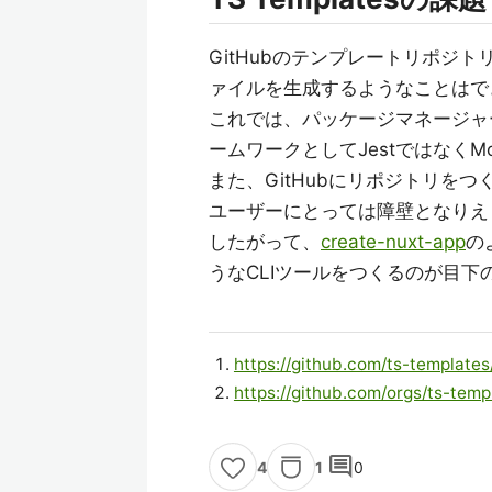
GitHubのテンプレートリポジ
ァイルを生成するようなことはで
これでは、パッケージマネージャー
ームワークとしてJestではなく
また、GitHubにリポジトリを
ユーザーにとっては障壁となりえ
したがって、
create-nuxt-app
の
うなCLIツールをつくるのが目下
https://github.com/ts-templates
https://github.com/orgs/ts-te
comment
1
0
4