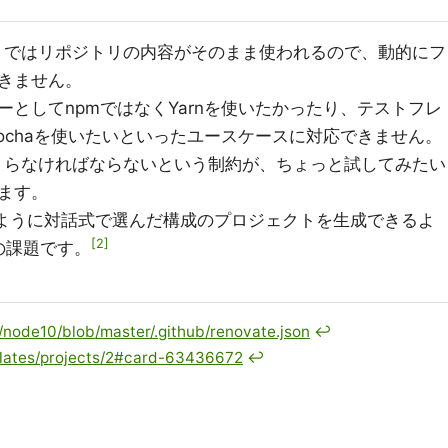
トリではリポジトリの内容がそのまま使われるので、動的にフ
きません。
としてnpmではなくYarnを使いたかったり、テストフレ
Mochaを使いたいといったユースケースに対応できません。
つくらなければならないという制約が、ちょっと試してみたい
ます。
ように対話式で選んだ構成のプロジェクトを生成できるよ
2
の課題です。
/node10/blob/master/.github/renovate.json
↩
mplates/projects/2#card-63436672
↩