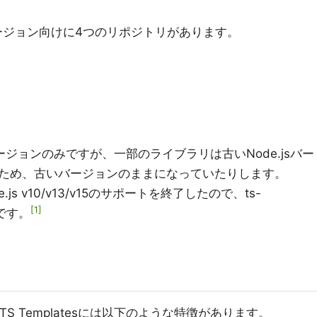
Sバージョン向けに4つのリポジトリがあります。
バージョンのみですが、一部のライブラリは古いNode.jsバー
ため、古いバージョンのままになっていたりします。
e.js v10/v13/v15のサポートを終了したので、ts-
1
まです。
S Templatesには以下のような特徴があります。