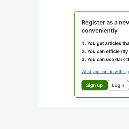
Register as a ne
conveniently
You get articles t
You can efficiently
You can use dark 
What you can do with si
Sign up
Login