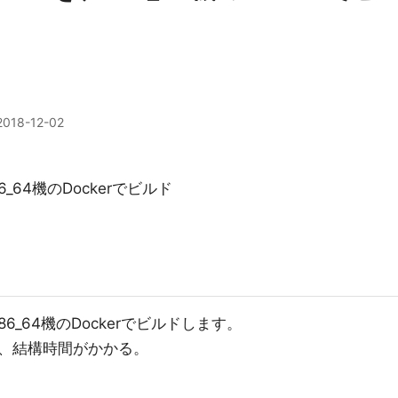
2018-12-02
6_64機のDockerでビルド
6_64機のDockerでビルドします。
うので、結構時間がかかる。