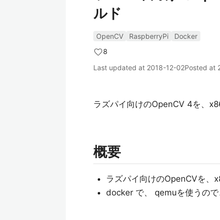
ルド
OpenCV
RaspberryPi
Docker
8
Last updated at
2018-12-02
Posted at
ラズパイ向けのOpenCV 4を、x8
概要
ラズパイ向けのOpenCVを、x8
docker で、 qemuを使