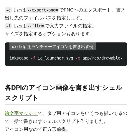
または
でPNGへのエクスポート。書き
-e
--export-png=
出し先のファイルパスを指定します。
または
で入力ファイルの指定。
-f
--file=
サイズを指定するオプションもあります。
xxxhdpi用ランチャーアイコンを書き出す例
inkscape 
-f
 ic_launcher.svg 
-e
 app/res/drawable-xxxh
各DPIのアイコン画像を書き出すシェル
スクリプト
絵文字マッシュ
で、タブ用アイコンをいくつも描いてるの
で一括で書き出すシェルスクリプト作りました。
アイコン用なので正方形前提。