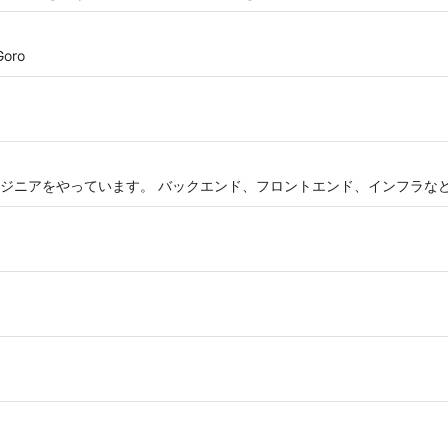
Goro
ンジニアをやっています。 バックエンド、フロントエンド、インフラな