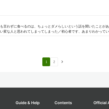
も言わずに食べるのは、ちょっとダメらしいという話を聞いたことがあ
い変な人と思われてしまってしまった／初心者です、あまりわかってい
navigate_next
1
2
Guide & Help
Contents
Official