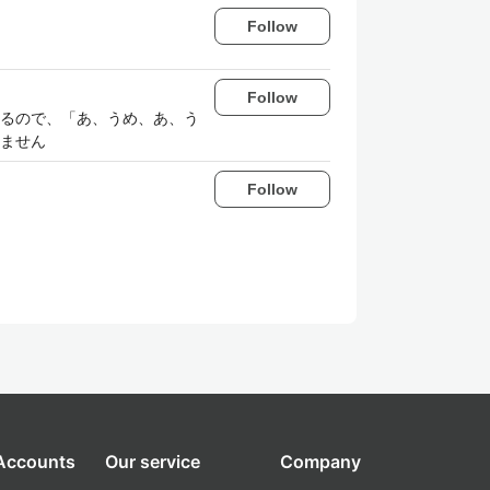
Follow
Follow
るので、「あ、うめ、あ、う
ません
Follow
 Accounts
Our service
Company