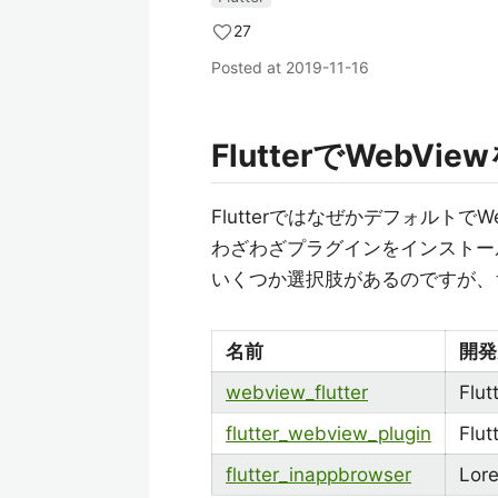
27
Posted at
2019-11-16
FlutterでWebVi
Flutterではなぜかデフォルトで
わざわざプラグインをインストー
いくつか選択肢があるのですが、ちょ
名前
開発
webview_flutter
Flu
flutter_webview_plugin
Flut
flutter_inappbrowser
Lore