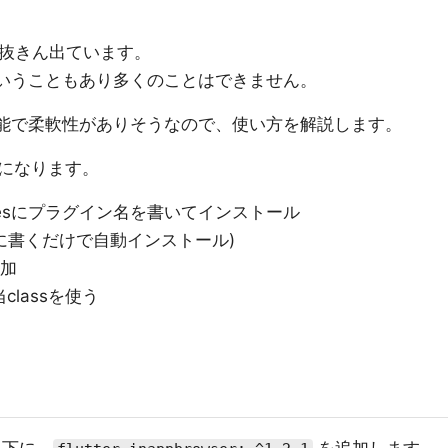
では抜きん出ています。
ew状態ということもあり多くのことはできません。
能で柔軟性がありそうなので、使い方を解説します。
になります。
denciesにプラグイン名を書いてインストール
yamlに書くだけで自動インストール)
追加
classを使う