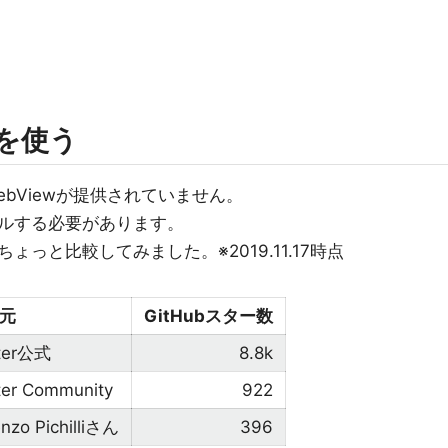
ewを使う
WebViewが提供されていません。
ルする必要があります。
っと比較してみました。※2019.11.17時点
元
GitHubスター数
tter公式
8.8k
ter Community
922
nzo Pichilliさん
396