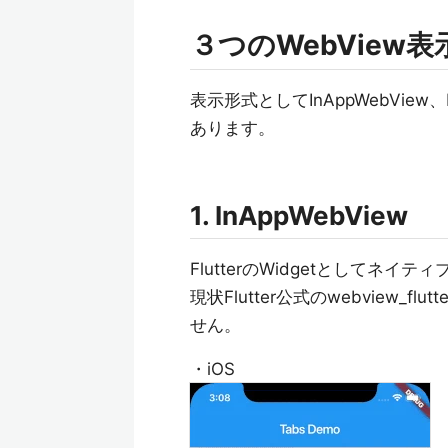
３つのWebView表
表示形式としてInAppWebView、In
あります。
1. InAppWebView
FlutterのWidgetとしてネイテ
現状Flutter公式のwebview_f
せん。
・iOS