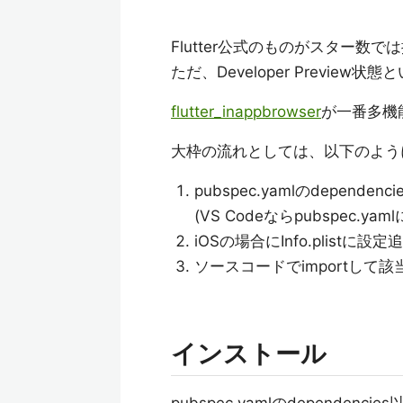
Flutter公式のものがスター数
ただ、Developer Previ
flutter_inappbrowser
が一番多機
大枠の流れとしては、以下のよう
pubspec.yamlのdepen
(VS Codeならpubspec.
iOSの場合にInfo.plistに設定
ソースコードでimportして該当
インストール