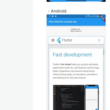
・Android