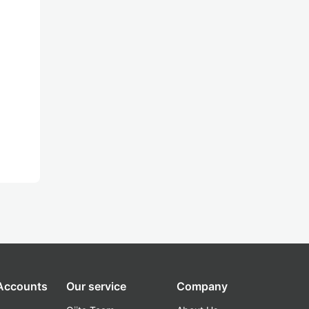
 Accounts
Our service
Company