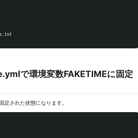
pose.ymlで環境変数FAKETIMEに固定
固定された状態になります。