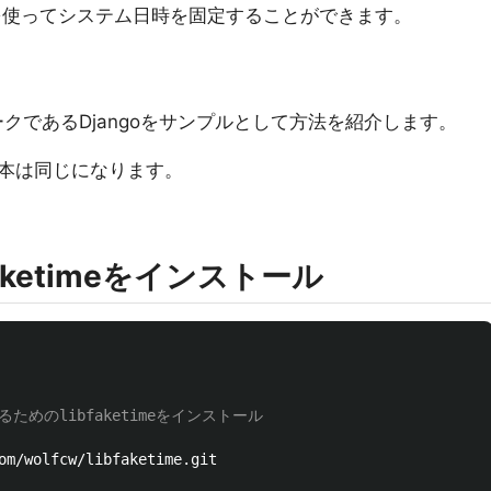
aketimeを使ってシステム日時を固定することができます。
ワークであるDjangoをサンプルとして方法を紹介します。
本は同じになります。
libfaketimeをインストール
めのlibfaketimeをインストール