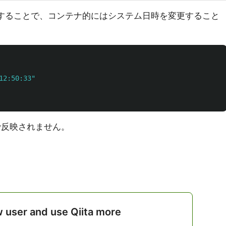
変更することで、コンテナ的にはシステム日時を変更すること
12:50:33"
まで反映されません。
w user and use Qiita more