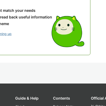
hat match your needs
 read back useful information
theme
gning up
Guide & Help
Contents
Official