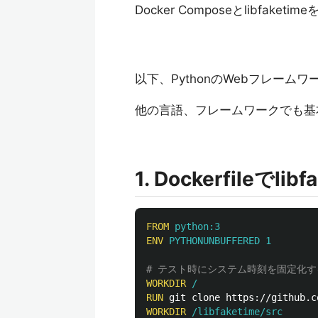
Docker Composeとlibf
以下、PythonのWebフレーム
他の言語、フレームワークでも基
1. Dockerfileで
FROM
 python:3
ENV
 PYTHONUNBUFFERED 1
# テスト時にシステム時刻を固定化するた
WORKDIR
 /
RUN 
WORKDIR
 /libfaketime/src