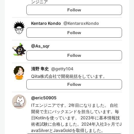
ンジニア
Follow
Kentaro Kondo
@
KentaroxKondo
Follow
@
As_sqr
Follow
清野 隼史
@
getty104
Qiita株式会社で開発統括をしています。
Follow
@
eric50905
ITエンジニアです。2年目になりました。 自社
開発で主にバックエンドを担当しています。毎
日Kotlinを使っています。 2023年に基本情報技
術者試験に合格しました。2024年入社3ヶ月でJ
avaSilverとJavaGoldを取得しました。