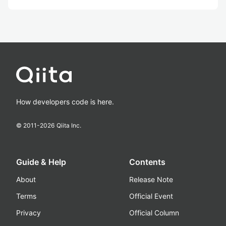
How developers code is here.
© 2011-
2026
Qiita Inc.
Guide & Help
Contents
About
Release Note
Terms
Official Event
Privacy
Official Column