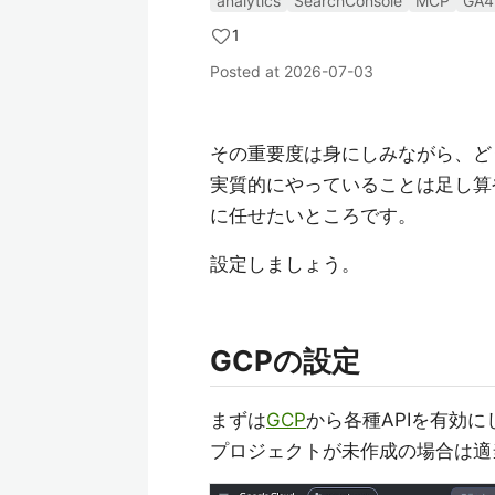
analytics
SearchConsole
MCP
GA4
1
Posted at
2026-07-03
その重要度は身にしみながら、ど
実質的にやっていることは足し算
に任せたいところです。
設定しましょう。
GCPの設定
まずは
GCP
から各種APIを有効に
プロジェクトが未作成の場合は適