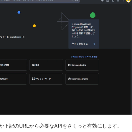
下記のURLから必要なAPIをさくっと有効にします。