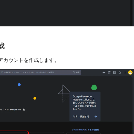
成
アカウントを作成します。