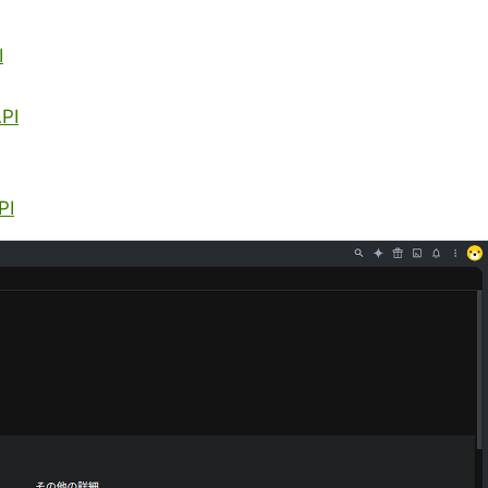
I
PI
PI