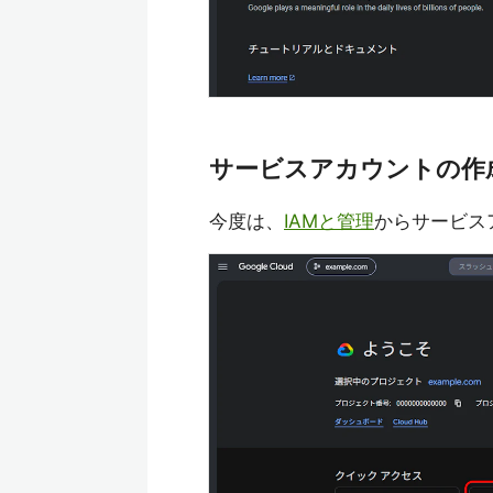
サービスアカウントの作
今度は、
IAMと管理
からサービス