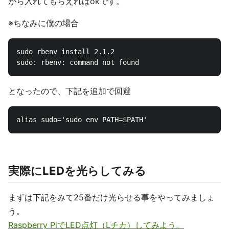
がら入れてもらえればokです。
※ちなみに僕の場合
sudo rbenv install 2.1.2

となったので、下記を追加で回避
実際にLEDを光らしてみる
まずは下記をみて25番だけ光らせる事をやってみましょ
う。
Raspberry PiでLED点灯（Lチカ）してみよう。