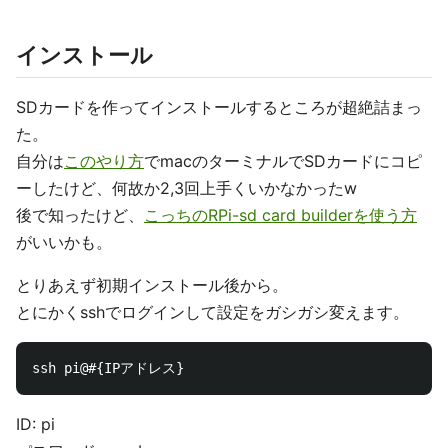
インストール
SDカードを作ってインストールするところが超絶詰まっ
た。
自分は
このやり方
でmacのターミナルでSDカードにコピ
ーしたけど、何故か2,3回上手くいかなかったw
後で知ったけど、
こっちのRPi-sd card builderを使う方
がいいかも。
とりあえず初期インストール後から。
とにかくsshでログインして設定をガシガシ変えます。
ID: pi