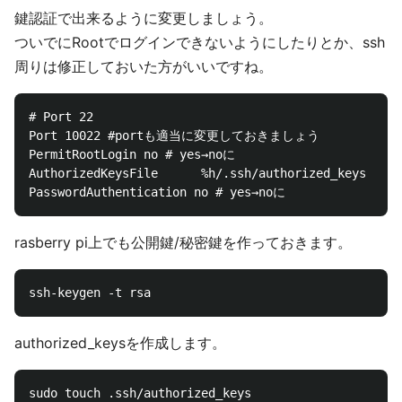
鍵認証で出来るように変更しましょう。
ついでにRootでログインできないようにしたりとか、ssh
周りは修正しておいた方がいいですね。
# Port 22

Port 10022 #portも適当に変更しておきましょう

PermitRootLogin no # yes→noに

AuthorizedKeysFile      %h/.ssh/authorized_ke
rasberry pi上でも公開鍵/秘密鍵を作っておきます。
authorized_keysを作成します。
sudo touch .ssh/authorized_keys
