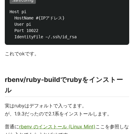
Host pi

  HostName #{IPアドレス}

  User pi

  Port 10022                                        
これでokです。
rbenv/ruby-buildでrubyをインストー
ル
実はrubyはデフォルトで入ってます。
が、1.9.3だったので2.1系をインストールします。
普通に
rbenv のインストール (Linux Mint)
ここを参照しな