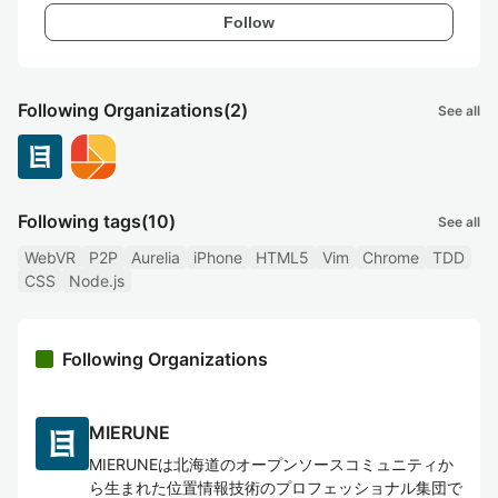
Follow
Following Organizations
(2)
See all
Following tags
(10)
See all
WebVR
P2P
Aurelia
iPhone
HTML5
Vim
Chrome
TDD
CSS
Node.js
Following Organizations
MIERUNE
MIERUNEは北海道のオープンソースコミュニティか
ら生まれた位置情報技術のプロフェッショナル集団で