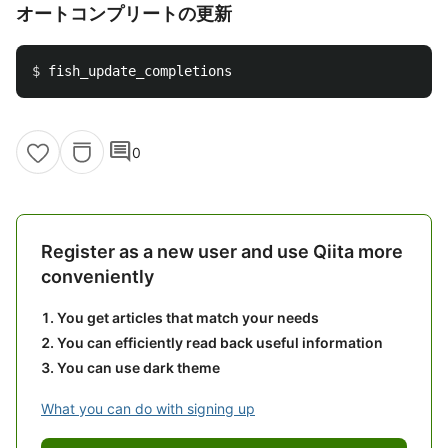
オートコンプリートの更新
$ 
comment
0
Register as a new user and use Qiita more
conveniently
You get articles that match your needs
You can efficiently read back useful information
You can use dark theme
What you can do with signing up