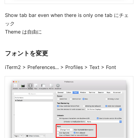
Show tab bar even when there is only one tab にチェ
ック
Theme は自由に
フォントを変更
iTerm2 > Preferences... > Profiles > Text > Font