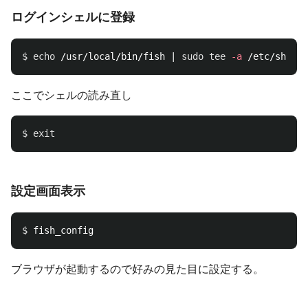
ログインシェルに登録
$ 
echo
 /usr/local/bin/fish | 
sudo tee
-a
ここでシェルの読み直し
$ 
exit
設定画面表示
$ 
ブラウザが起動するので好みの見た目に設定する。