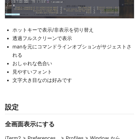
ホットキーで表示/非表示を切り替え
透過フルスクリーンで表示
manを元にコマンドラインオプションがサジェストさ
れる
おしゃれな色合い
見やすいフォント
文字大き目なのは好みです
設定
全画面表示にする
iTerm2 > Preferences... > Profiles > Window から