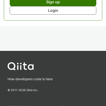
Sign up
Login
How developers code is here.
© 2011-
2026
Qiita Inc.