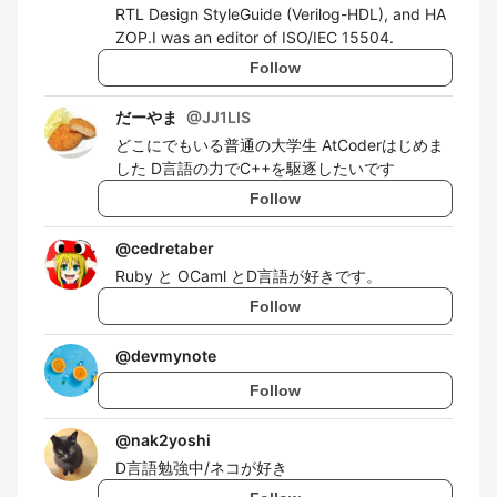
RTL Design StyleGuide (Verilog-HDL), and HA
ZOP.I was an editor of ISO/IEC 15504.
Follow
だーやま
@
JJ1LIS
どこにでもいる普通の大学生 AtCoderはじめま
した D言語の力でC++を駆逐したいです
Follow
@
cedretaber
Ruby と OCaml とD言語が好きです。
Follow
@
devmynote
Follow
@
nak2yoshi
D言語勉強中/ネコが好き