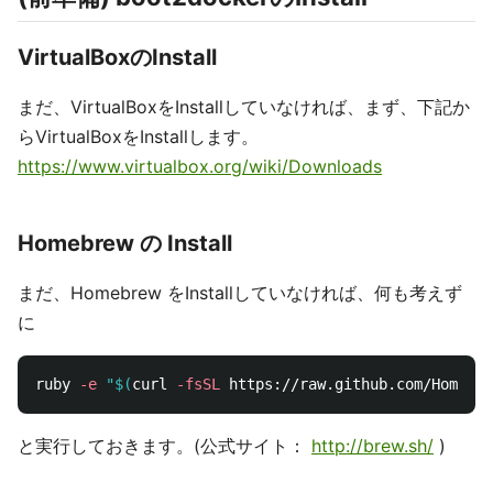
VirtualBoxのInstall
まだ、VirtualBoxをInstallしていなければ、まず、下記か
らVirtualBoxをInstallします。
https://www.virtualbox.org/wiki/Downloads
Homebrew の Install
まだ、Homebrew をInstallしていなければ、何も考えず
に
ruby 
-e
"
$(
curl 
-fsSL
 https://raw.github.com/Homebre
と実行しておきます。(公式サイト：
http://brew.sh/
)