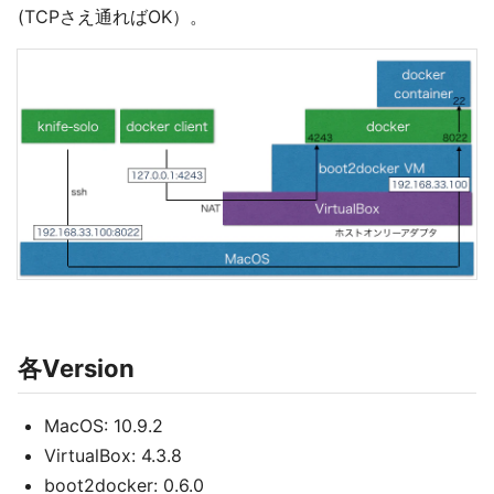
(TCPさえ通ればOK）。
各Version
MacOS: 10.9.2
VirtualBox: 4.3.8
boot2docker: 0.6.0