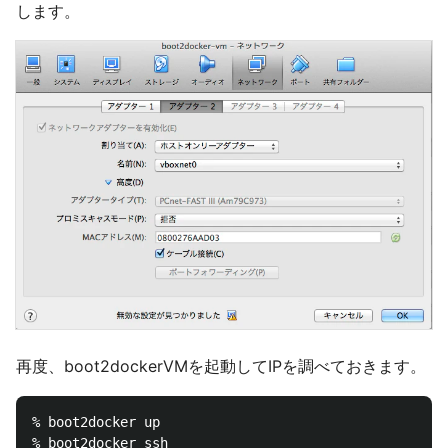
します。
再度、boot2dockerVMを起動してIPを調べておきます。
% boot2docker up

% boot2docker ssh
