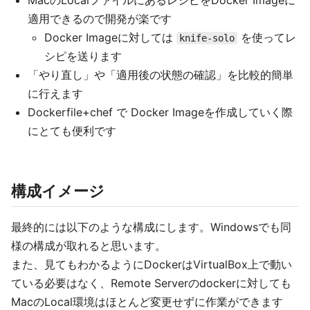
MacのLocalファイルにあるレシピをDocker Imageに
適用できるので開発が楽です
Docker Imageに対しては
を使ってレ
knife-solo
シピを送ります
「やり直し」や「適用後の状態の確認」を比較的簡単
に行えます
Dockerfile+chef で Docker Imageを作成していく際
にとても便利です
構成イメージ
最終的には以下のような構成にします。Windowsでも同
様の構成が取れると思います。
また、見てもわかるようにDockerはVirtualBox上で動い
ている必要はなく、Remote Serverのdockerに対しても
MacのLocal環境はほとんど変更せずに作業ができます