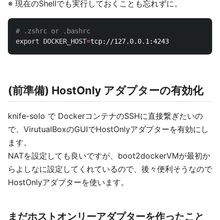
※ 現在のShellでも実行しておくことも忘れずに。
# .zshrc or .bashrc
export 
DOCKER_HOST
=
(前準備) HostOnly アダプターの有効化
knife-solo で DockerコンテナのSSHに直接繋ぎたいの
で、VirutualBoxのGUIでHostOnlyアダプターを有効にし
ます。
NATを設定しても良いですが、boot2dockerVMが最初か
らよしなに設定してくれているので、後々便利そうなので
HostOnlyアダプターを使います。
まだホストオンリーアダプターを作ったこと