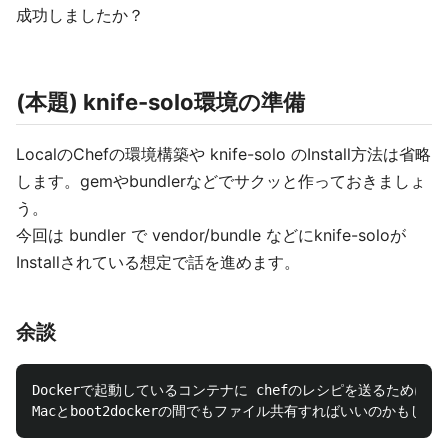
成功しましたか？
(本題) knife-solo環境の準備
LocalのChefの環境構築や knife-solo のInstall方法は省略
します。gemやbundlerなどでサクッと作っておきましょ
う。
今回は bundler で vendor/bundle などにknife-soloが
Installされている想定で話を進めます。
余談
Dockerで起動しているコンテナに chefのレシピを送るために、`d