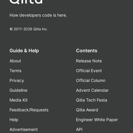
How developers code is here.
© 2011-
2026
Qiita Inc.
Guide & Help
Contents
About
Release Note
Terms
Official Event
Privacy
Official Column
Guideline
Advent Calendar
Media Kit
Qiita Tech Festa
Feedback/Requests
Qiita Award
Help
Engineer White Paper
Advertisement
API