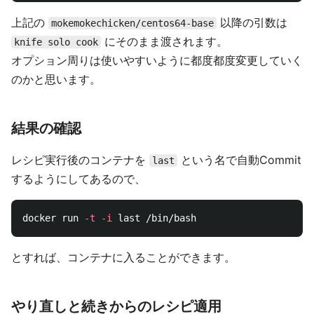
上記の
以降の引数は
mokemokechicken/centos64-base
にそのまま渡されます。
knife solo cook
オプション周りは使いやすいように都度都度変更していく
のかと思います。
結果の確認
レシピ実行後のコンテナを
という名で自動Commit
last
するようにしてあるので、
docker run 
-t
-i
とすれば、コンテナに入ることができます。
やり直しと続きからのレシピ適用