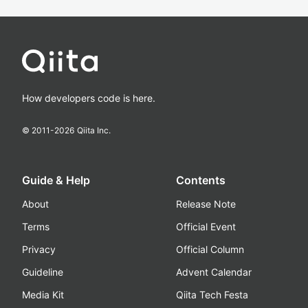
How developers code is here.
© 2011-
2026
Qiita Inc.
Guide & Help
Contents
About
Release Note
Terms
Official Event
Privacy
Official Column
Guideline
Advent Calendar
Media Kit
Qiita Tech Festa