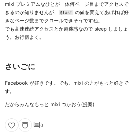
mixi プレミアムなひとが一体何ページ目までアクセスで
きるのか知りませんが、
の値を変えてあげれば好
$last
きなページ数までクロールできそうですね。
でも高速連続アクセスとか超迷惑なので sleep しましょ
う。お行儀よく。
さいごに
Facebook が好きです。でも、mixi の方がもっと好きで
す。
だからみんなもっと mixi つかおう(提案)
comment
0