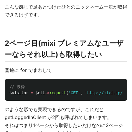
こんな感じで足あとつけたひとのニックネーム一覧が取得
できるはずです。
2ページ目(mixi プレミアムなユーザ
ーならそれ以上)も取得したい
普通に for でまわして
// 抜粋
$visitor
=
$cli
->
request
(
'GET'
,
'http://mixi.jp/list
のような形でも実現できるのですが、これだと
getLoggedInClient が2回も呼ばれてしまいます。
それはつまり1ページから取得したいだけなのに2ページ