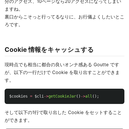
分のアクセス、10ページなら20アクセスになってしまい
ますね。
裏口からこそっと行ってるなりに、お行儀よくしたいとこ
ろです。
Cookie 情報をキャッシュする
現時点でも相当に都合の良いオンナ感ある Goutte です
が、以下の一行だけで Cookie を取り出すことができま
す。
$cookies
=
$cli
->
getCookieJar
()
->
all
();
そして以下の1行で取り出した Cookie をセットすること
ができます。