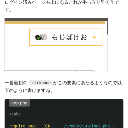
ログイン済みページ右上にあるこれが手っ取り早そうで
す。
一番最初の
がこの要素にあたるようなので以
.nickname
下のように書けますね。
app.php
<?php
require_once
__DIR__
.
'/vendor/autoload.php'
;