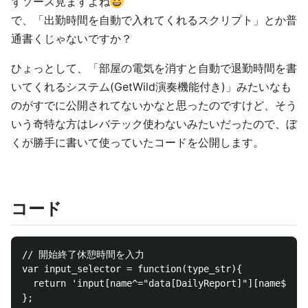
ずソース見ますよね
で、「出勤時間を自動で入れてくれるスクリプト」とか普
通書くじゃないですか？
ひょっとして、「部屋の電気を消すと自動で退勤時間を書
いてくれるシステム(GetWild演奏機能付き)」みたいなも
のがすでに公開されてないかなと思ったのですけど、そう
いう奇特な方はレバテック使わないみたいだったので、ぼ
くが勝手に書いて使っていたコードを公開します。
コード
// 開始終了休憩時間を入力

var input_selector = function(type_str){

  return 'input[name^="data[DailyReport]"][name$="['
};
