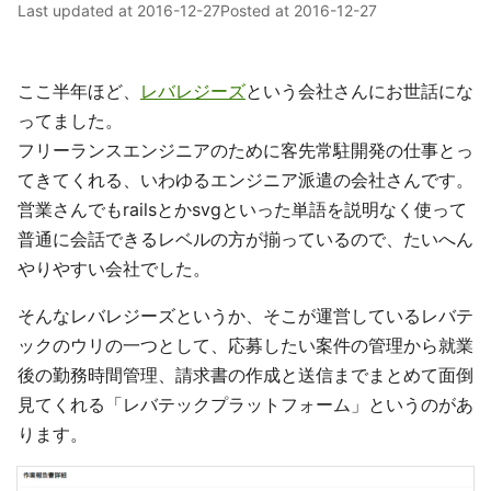
Last updated at
2016-12-27
Posted at
2016-12-27
ここ半年ほど、
レバレジーズ
という会社さんにお世話にな
ってました。
フリーランスエンジニアのために客先常駐開発の仕事とっ
てきてくれる、いわゆるエンジニア派遣の会社さんです。
営業さんでもrailsとかsvgといった単語を説明なく使って
普通に会話できるレベルの方が揃っているので、たいへん
やりやすい会社でした。
そんなレバレジーズというか、そこが運営しているレバテ
ックのウリの一つとして、応募したい案件の管理から就業
後の勤務時間管理、請求書の作成と送信までまとめて面倒
見てくれる「レバテックプラットフォーム」というのがあ
ります。