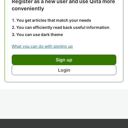
Register as a new user and use Qiita more
conveniently
You get articles that match your needs
You can efficiently read back useful information
You can use dark theme
What you can do with signing up
Sign up
Login