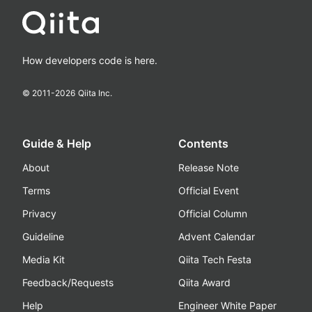
How developers code is here.
© 2011-
2026
Qiita Inc.
Guide & Help
Contents
About
Release Note
Terms
Official Event
Privacy
Official Column
Guideline
Advent Calendar
Media Kit
Qiita Tech Festa
Feedback/Requests
Qiita Award
Help
Engineer White Paper