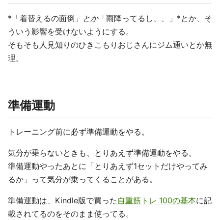
*「着替えるの面倒」
とか
「雨降ってるし、、」*とか、そ
ういう影響を受けないようにする。
そもそも人見知りのひきこもりおじさんにジム通いとか無
理。
準備運動
トレーニング前に必ず準備運動をやる。
気分が乗らないときも、とりあえず準備運動をやる。
準備運動やったあとに「とりあえず1セットだけやってみ
るか」って気分が乗ってくることがある。
準備運動は、Kindle版で買った
自重筋トレ 100の基本
に記
載されてるのをそのまま使ってる。