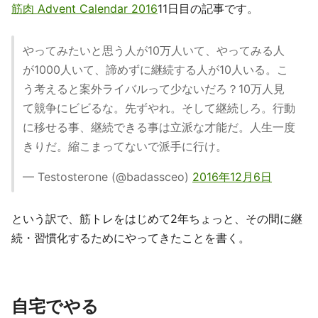
筋肉 Advent Calendar 2016
11日目の記事です。
やってみたいと思う人が10万人いて、やってみる人
が1000人いて、諦めずに継続する人が10人いる。こ
う考えると案外ライバルって少ないだろ？10万人見
て競争にビビるな。先ずやれ。そして継続しろ。行動
に移せる事、継続できる事は立派な才能だ。人生一度
きりだ。縮こまってないで派手に行け。
— Testosterone (@badassceo)
2016年12月6日
という訳で、筋トレをはじめて2年ちょっと、その間に継
続・習慣化するためにやってきたことを書く。
自宅でやる