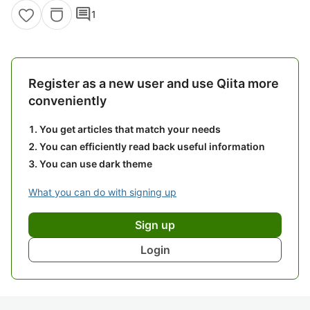
comment
1
Register as a new user and use Qiita more
conveniently
You get articles that match your needs
You can efficiently read back useful information
You can use dark theme
What you can do with signing up
Sign up
Login