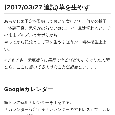
(2017/03/27 追記)草を生やす
あらかじめ予定を登録しておいて実行だと、何かの拍子
（体調不良、気分がのらないetc..）で一旦途切れると、そ
のままズルズルとサボりがち。。
やってから記録として草を生やすほうが、精神衛生上よ
い。
※そもそも、予定通りに実行できるほどちゃんとした人間
なら、ここに書いてるようなことは必要ない。。。
Googleカレンダー
筋トレの草用カレンダーを用意する。
「カレンダー設定」->「カレンダーのアドレス」で、カレ