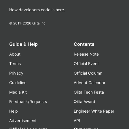
How developers code is here.
© 2011-
2026
Qiita Inc.
Guide & Help
Contents
About
Release Note
Terms
Official Event
Privacy
Official Column
Guideline
Advent Calendar
Media Kit
Qiita Tech Festa
Feedback/Requests
Qiita Award
Help
Engineer White Paper
Advertisement
API