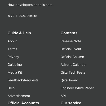
How developers code is here.
© 2011-
2026
Qiita Inc.
Guide & Help
Contents
About
Release Note
Terms
Official Event
Privacy
Official Column
Guideline
Advent Calendar
Media Kit
Qiita Tech Festa
Feedback/Requests
Qiita Award
Help
Engineer White Paper
Advertisement
API
Official Accounts
Our service