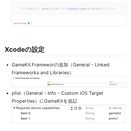
Xcodeの設定
GameKit.Frameworの追加（General - Linked
Frameworks and Libraries）
plist（General - Info - Custom iOS Target
Properties）にGameKitを追記