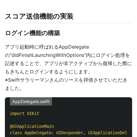
スコア送信機能の実装
ログイン機能の構築
アプリ起動時に呼ばれるAppDelegate
の"didFinishLaunchingWithOptions"内にログイン処理を
記述することで、アプリが非アクティブから復帰した際に
もきちんとログインするようにします。
※Swiftサラリーマンさんのソースを拝借させていただき
ました。
AppDelegate.swift
import
UIKit
@UIApplicationMain
class
AppDelegate
:
UIResponder
,
UIApplicationDelegat