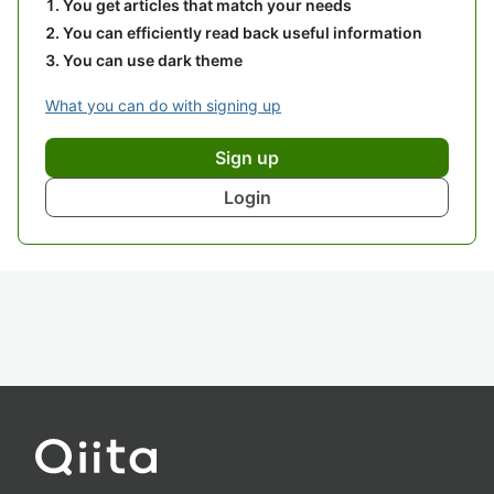
You get articles that match your needs
You can efficiently read back useful information
You can use dark theme
What you can do with signing up
Sign up
Login