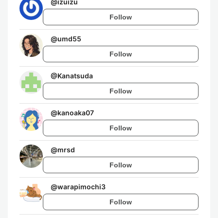
@
izuizu
Follow
@
umd55
Follow
@
Kanatsuda
Follow
@
kanoaka07
Follow
@
mrsd
Follow
@
warapimochi3
Follow