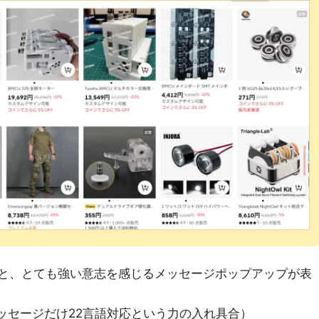
すると、とても強い意志を感じるメッセージポップアップが表
メッセージだけ22言語対応という力の入れ具合）