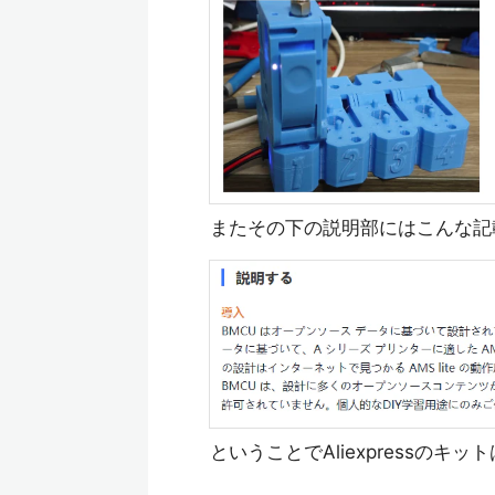
またその下の説明部にはこんな記載
ということでAliexpressの