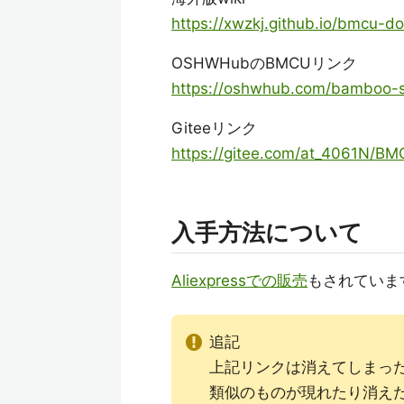
https://xwzkj.github.io/bmcu-do
OSHWHubのBMCUリンク
https://oshwhub.com/bamboo-
Giteeリンク
https://gitee.com/at_4061N/B
入手方法について
Aliexpressでの販売
もされていま
追記
上記リンクは消えてしまっ
類似のものが現れたり消え