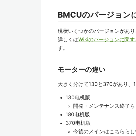
BMCUのバージョン
現状いくつかのバージョンがあり
詳しくは
Wikiのバージョンに関
す。
モーターの違い
大きく分けて130と370があり、
130电机版
開発・メンテナンス終了らしい?
180电机版
370电机版
今後のメインはこちららしい?(