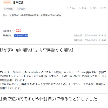
が(Google翻訳により中国語から翻訳)
キットは楽で魅力的ですが今回は自力で作ることにしました。