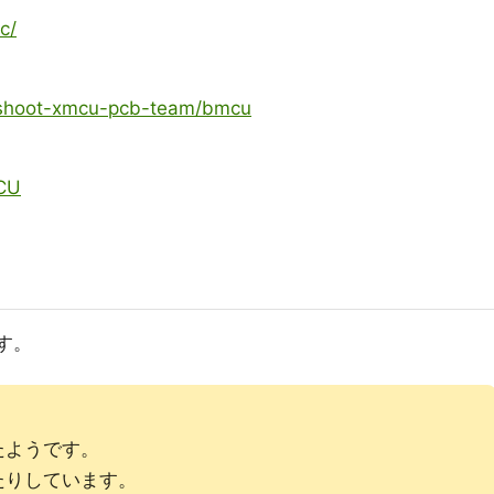
c/
shoot-xmcu-pcb-team/bmcu
MCU
す。
たようです。
たりしています。