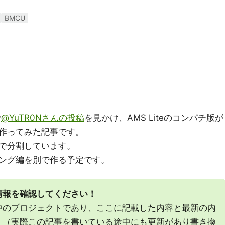
BMCU
で
@YuTR0Nさんの投稿
を見かけ、AMS Liteのコンパチ版が
作ってみた記事です。
で分割しています。
ング編を別で作る予定です。
情報を確認してください！
中のプロジェクトであり、ここに記載した内容と最新の内
。（実際この記事を書いている途中にも更新があり書き換