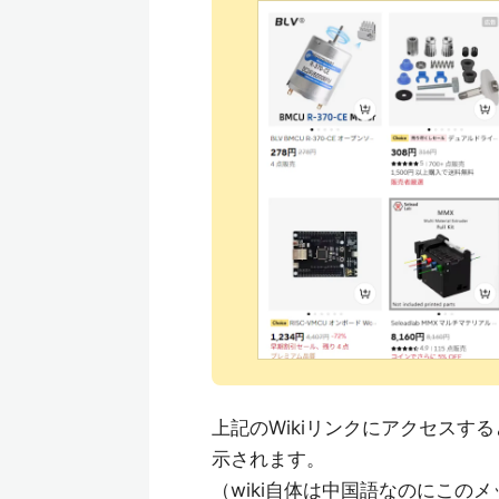
上記のWikiリンクにアクセス
示されます。
（wiki自体は中国語なのにこの