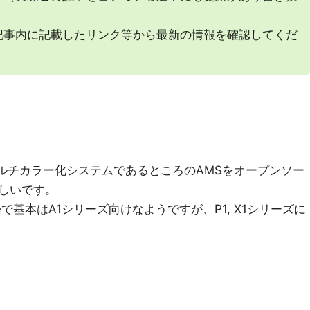
記事内に記載したリンク等から最新の情報を確認してくだ
をマルチカラー化システムであるところのAMSをオープンソー
しいです。
eで基本はA1シリーズ向けなようですが、P1, X1シリーズに