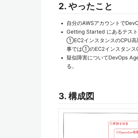
2. やったこと
自分のAWSアカウントでDevO
Getting Started にある
①EC2インスタンスのCPU
事では①のEC2インスタンス
疑似障害についてDevOps 
る。
3. 構成図