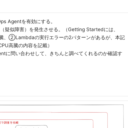
ps Agentを有効にする。
テスト（疑似障害）を発生させる。（Getting Startedには、
高騰、②Lambdaの実行エラーの2パターンがあるが、本記
CPU高騰の内容を記載）
Agentに問い合わせして、きちんと調べてくれるのか確認す