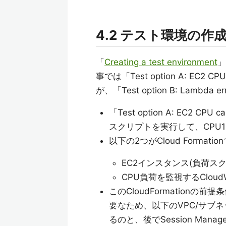
4.2 テスト環境の作
「
Creating a test environment
」
事では「Test option A: EC2
が、「Test option B: Lambda
「Test option A: EC2 
スクリプトを実行して、CPU
以下の2つがCloud Format
EC2インスタンス(負荷ス
CPU負荷を監視するCloud
このCloudFormation
要なため、以下のVPC/サブネ
るのと、後でSession Ma