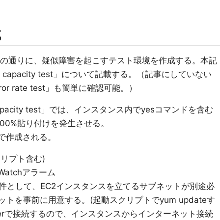
成
の通りに、疑似障害を起こすテスト環境を作成する。本記
 CPU capacity test」について記載する。（記事にしていない
 error rate test」も簡単に確認可能。）
CPU capacity test」では、インスタンス内でyesコマンドを含む
100%貼り付けを発生させる。
ionで作成される。
クリプト含む)
Watchアラーム
の前提条件として、EC2インスタンスを立てるサブネットが別途必
ットを事前に用意する。(起動スクリプトでyum updateす
nagerで接続するので、インスタンスからインターネット接続