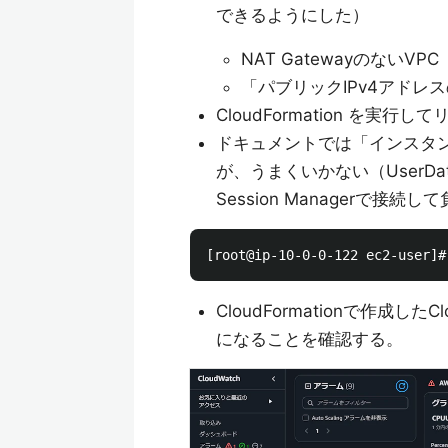
できるようにした）
NAT GatewayのないVPC
「パブリックIPv4アド
CloudFormation を実行
ドキュメントでは「インスタ
が、うまくいかない（User
Session Managerで
CloudFormationで作成
になることを確認する。