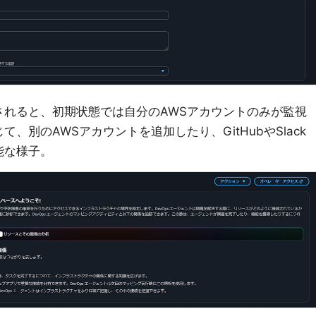
されると、初期状態では自分のAWSアカウントのみが監視
、別のAWSアカウントを追加したり、GitHubやSlack
能な様子。