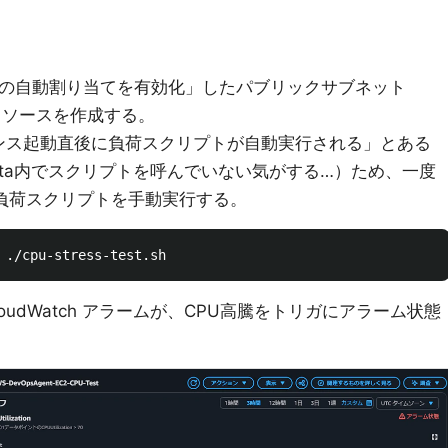
レスの自動割り当てを有効化」したパブリックサブネット
してリソースを作成する。
ンス起動直後に負荷スクリプトが自動実行される」とある
Data内でスクリプトを呼んでいない気がする…）ため、一度
接続して負荷スクリプトを手動実行する。
したCloudWatch アラームが、CPU高騰をトリガにアラーム状態