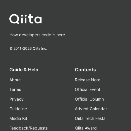
How developers code is here.
© 2011-
2026
Qiita Inc.
Guide & Help
Contents
About
Release Note
Terms
Official Event
Privacy
Official Column
Guideline
Advent Calendar
Media Kit
Qiita Tech Festa
Feedback/Requests
Qiita Award