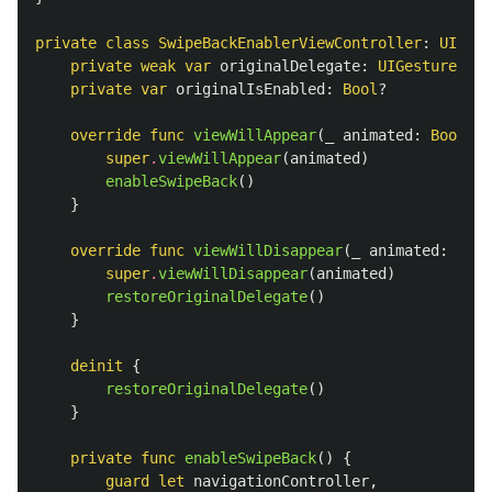
private
class
SwipeBackEnablerViewController
:
UIView
private
weak
var
originalDelegate
:
UIGestureReco
private
var
originalIsEnabled
:
Bool
?
override
func
viewWillAppear
(
_
animated
:
Bool
)
{
super
.
viewWillAppear
(
animated
)
enableSwipeBack
()
}
override
func
viewWillDisappear
(
_
animated
:
Bool
super
.
viewWillDisappear
(
animated
)
restoreOriginalDelegate
()
}
deinit
{
restoreOriginalDelegate
()
}
private
func
enableSwipeBack
()
{
guard
let
navigationController
,