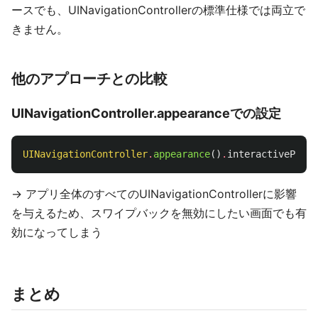
ースでも、UINavigationControllerの標準仕様では両立で
きません。
他のアプローチとの比較
UINavigationController.appearanceでの設定
UINavigationController
.
appearance
()
.
interactivePopGe
→ アプリ全体のすべてのUINavigationControllerに影響
を与えるため、スワイプバックを無効にしたい画面でも有
効になってしまう
まとめ