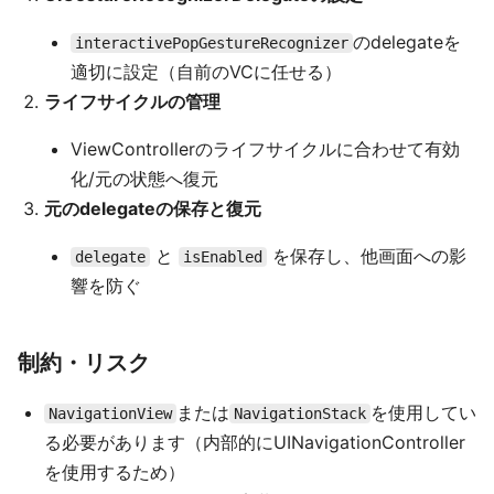
のdelegateを
interactivePopGestureRecognizer
適切に設定（自前のVCに任せる）
ライフサイクルの管理
ViewControllerのライフサイクルに合わせて有効
化/元の状態へ復元
元のdelegateの保存と復元
と
を保存し、他画面への影
delegate
isEnabled
響を防ぐ
制約・リスク
または
を使用してい
NavigationView
NavigationStack
る必要があります（内部的にUINavigationController
を使用するため）