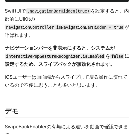
SwiftUIで
を設定すると、内
.navigationBarHidden(true)
部的にUIKitの
が
navigationController.isNavigationBarHidden = true
呼ばれます。
ナビゲーションバーを非表示にすると、システムが
を
に
interactivePopGestureRecognizer.isEnabled
false
設定するため、スワイプバックが無効化されます。
iOSユーザーは画面端からスワイプして戻る操作に慣れて
いるので不便に思うことも多いと思います。
デモ
SwipeBackEnablerの有無による違いを動画で確認できま