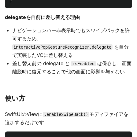
}
delegateを自前に差し替える理由
ナビゲーションバー非表示時でもスワイプバックを許
可するため、
を自分
interactivePopGestureRecognizer.delegate
で実装したVCに差し替える
差し替え前の delegate と
は保存し、画面
isEnabled
離脱時に復元することで他の画面に影響を与えない
使い方
SwiftUIのViewに
モディファイアを
.enableSwipeBack()
追加するだけです