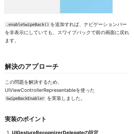
を追加すれば、ナビゲーションバー
.enableSwipeBack()
を非表示にしていても、スワイプバックで前の画面に戻れ
ます。
解決のアプローチ
この問題を解決するため、
UIViewControllerRepresentableを使った
を実装しました。
SwipeBackEnabler
実装のポイント
UIGestureRecognizerDelegateの設定