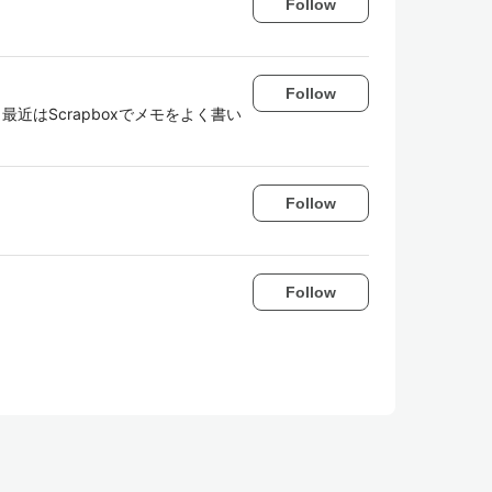
Follow
Follow
t。 最近はScrapboxでメモをよく書い
Follow
Follow