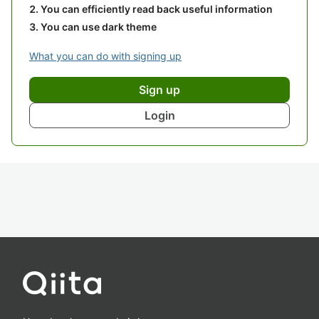
You can efficiently read back useful information
You can use dark theme
What you can do with signing up
Sign up
Login