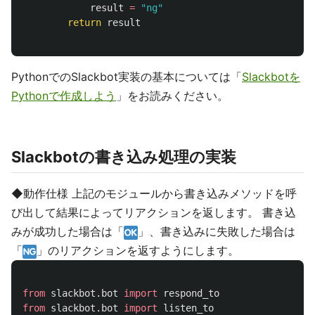
result
=
"
ng
"
return
result
PythonでのSlackbot実装の基本については「
Slackbotを
Pythonで作成しよう
」をお読みください。
Slackbotの書き込み処理の実装
◆動作仕様 上記のモジュールから書き込みメソッドを呼
び出して結果によってリアクションを返します。 書き込
みが成功した場合は「
」、書き込みに失敗した場合は
「
」のリアクションを返すようにします。
from
slackbot.bot
import
respond_to
from
slackbot.bot
import
listen_to