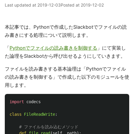
Last updated at
2019-12-03
Posted at
2019-12-02
本記事では、Pythonで作成したSlackbotでファイルの読
み書きにする処理について説明します。
「
Pythonでファイルの読み書きを制御する
」にて実装し
た論理をSlackbotから呼び出せるようにしていきます。
ファイルを読み書きする基本論理は「Pythonでファイル
の読み書きを制御する」で作成した以下のモジュールを使
用します。
import
codecs
class
FileReadWrite
:
def
file_read
(
self
,
path
):